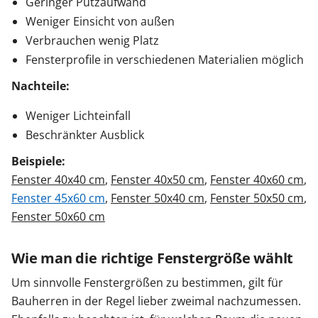
Geringer Putzaufwand
Weniger Einsicht von außen
Verbrauchen wenig Platz
Fensterprofile in verschiedenen Materialien möglich
Nachteile:
Weniger Lichteinfall
Beschränkter Ausblick
Beispiele:
Fenster 40x40 cm
,
Fenster 40x50 cm
,
Fenster 40x60 cm
,
Fenster 45x60 cm
,
Fenster 50x40 cm
,
Fenster 50x50 cm
,
Fenster 50x60 cm
Wie man die richtige Fenstergröße wählt
Um sinnvolle Fenstergrößen zu bestimmen, gilt für
Bauherren in der Regel lieber zweimal nachzumessen.