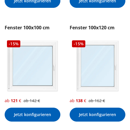
Jetzt konfigurieren
Jetzt konfigurieren
Fenster 100x100 cm
Fenster 100x120 cm
-15%
-15%
ab
121
€
ab
142
€
ab
138
€
ab
162
€
Jetzt konfigurieren
Jetzt konfigurieren