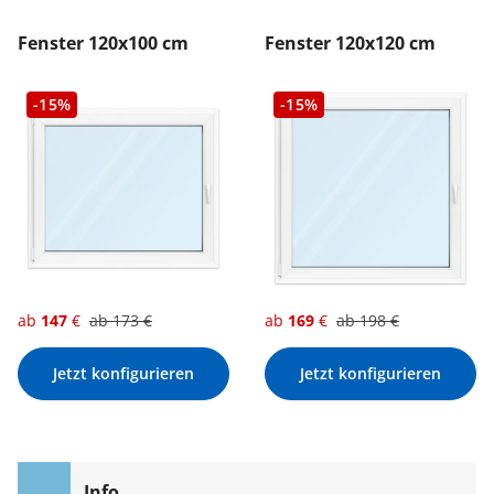
Fenster 120x100 cm
Fenster 120x120 cm
-15%
-15%
ab
147
€
ab
173
€
ab
169
€
ab
198
€
Jetzt konfigurieren
Jetzt konfigurieren