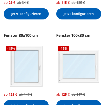
ab
29
€
ab
34
€
ab
115
€
ab
135
€
Jetzt konfigurieren
Jetzt konfigurieren
Fenster 80x100 cm
Fenster 100x80 cm
-15%
-15%
ab
125
€
ab
147
€
ab
125
€
ab
147
€