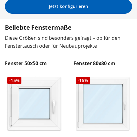
Jetzt konfigurieren
Zäune & Tore
Beliebte Fenstermaße
Garagentore
Diese Größen sind besonders gefragt – ob für den
Fenstertausch oder für Neubauprojekte
Carports
Fenster 50x50 cm
Fenster 80x80 cm
Anmelden / Registrieren
-15%
-15%
Kontakt / Hilfe