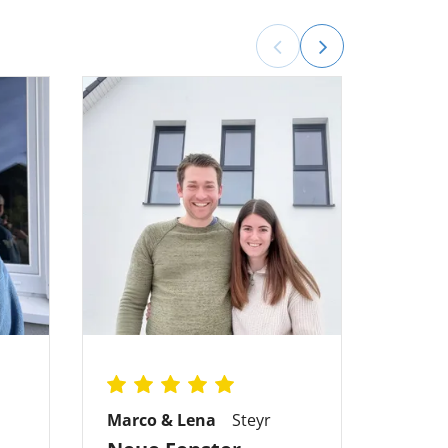
Marco & Lena
Steyr
Timo