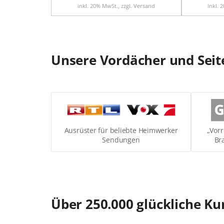
inkl. 20% MwSt., zzgl. Versand
inkl. 
Unsere Vordächer und Seite
Ausrüster für beliebte Heimwerker
„Vorr
Sendungen
Br
Über 250.000 glückliche 