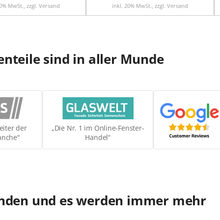
20% MwSt., zzgl. Versand
inkl. 20% MwSt., zzgl. Versand
nteile sind in aller Munde
eiter der
„Die Nr. 1 im Online-Fenster-
anche“
Handel“
Kunden und es werden immer mehr