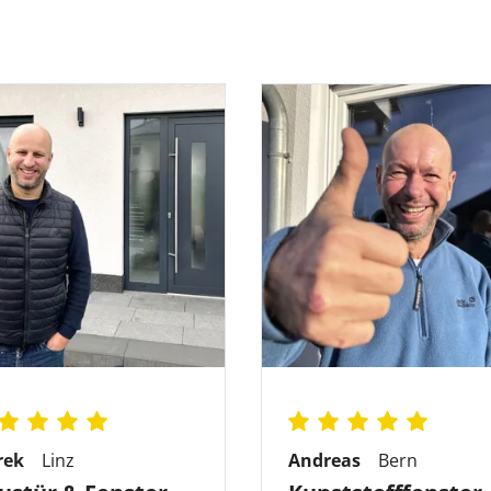
rek
Linz
Andreas
Bern