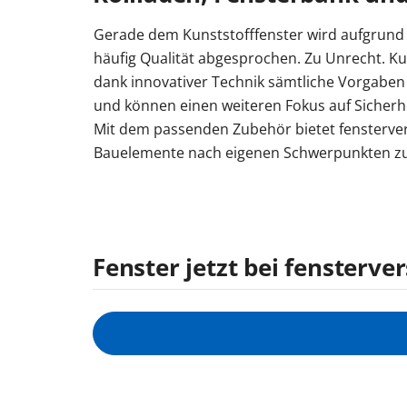
Gerade dem Kunststofffenster wird aufgrund 
häufig Qualität abgesprochen. Zu Unrecht. Kun
dank innovativer Technik sämtliche Vorgab
und können einen weiteren Fokus auf Sicherhe
Mit dem passenden Zubehör bietet fenstervers
Bauelemente nach eigenen Schwerpunkten zu 
Fenster jetzt bei fensterve