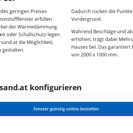
des geringen Preises
Dadurch rücken die Punkte
ststofffenster erfüllen
Vordergrund.
en bei der Wärmedämmung
Während Beschläge und abs
it oder Schallschutz legen.
erhöhen, trägt dabei Mehrsc
and.at die Möglichkeit,
Hauses bei. Das garantiert 
gestalten.
von 2000 x 1000 mm.
rsand.at konfigurieren
Fenster günstig online bestellen