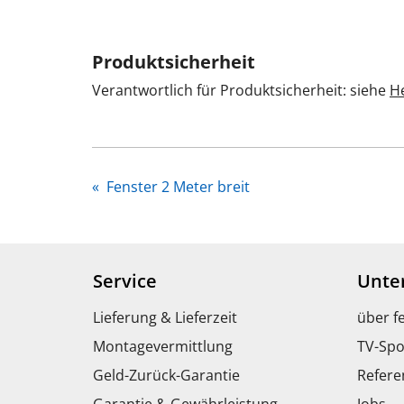
Produktsicherheit
Verantwortlich für Produktsicherheit: siehe
He
«
Fenster 2 Meter breit
Service
Unte
Lieferung & Lieferzeit
über f
Montagevermittlung
TV-Spo
Geld-Zurück-Garantie
Refere