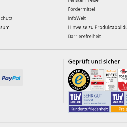
Fenster Preise
Fördermittel
chutz
InfoWelt
ssum
Hinweise zu Produktabbil
Barrierefreiheit
Geprüft und sicher