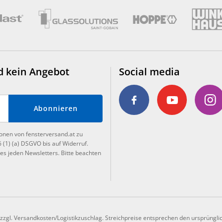
d kein Angebot
Social media
Abonnieren
ionen von fensterversand.at zu
6 (1) (a) DSGVO bis auf Widerruf.
es jeden Newsletters. Bitte beachten
, zzgl. Versandkosten/Logistikzuschlag. Streichpreise entsprechen den ursprüngli