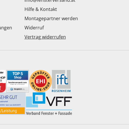
info@fensterversand.at
Hilfe & Kontakt
Montagepartner werden
dungen
Widerruf
Vertrag widerrufen