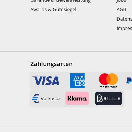
Garantie & Gewährleistung
Jobs
Awards & Gütesiegel
AGB
Datens
Impre
Zahlungsarten