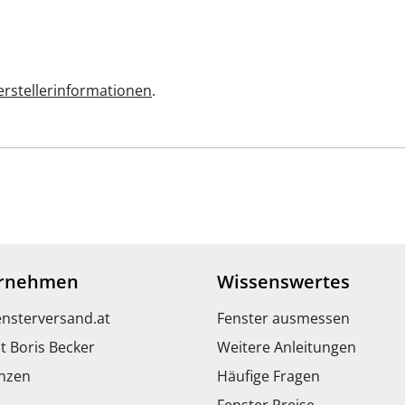
rstellerinformationen
.
rnehmen
Wissenswertes
ensterversand.at
Fenster ausmessen
t Boris Becker
Weitere Anleitungen
nzen
Häufige Fragen