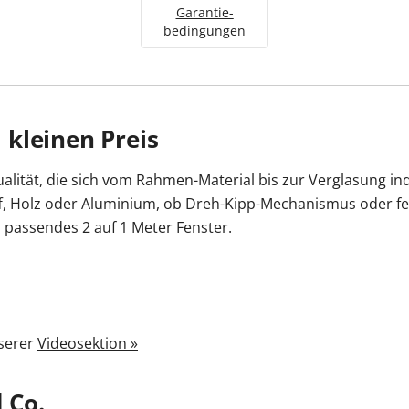
Garantie­
bedingungen
kleinen Preis
lität, die sich vom Rahmen-Material bis zur Verglasung indiv
f, Holz oder Aluminium, ob Dreh-Kipp-Mechanismus oder fe
 passendes 2 auf 1 Meter Fenster.
nserer
Videosektion »
 Co.