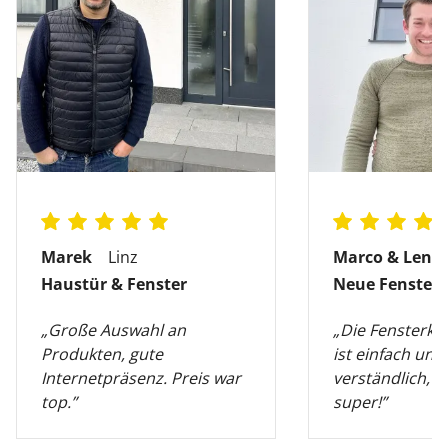
Marek
Linz
Marco & Lena
Haustür & Fenster
Neue Fenster
„Große Auswahl an
„Die Fensterko
Produkten, gute
ist einfach und
Internetpräsenz. Preis war
verständlich, di
top.”
super!”