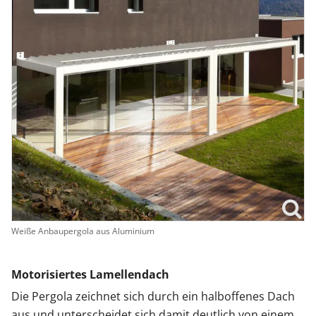
Weiße Anbaupergola aus Aluminium
Motorisiertes Lamellendach
Die Pergola zeichnet sich durch ein halboffenes Dach
aus und unterscheidet sich damit deutlich von einem