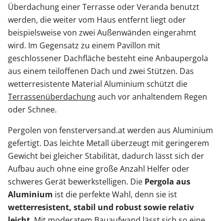
Überdachung einer Terrasse oder Veranda benutzt
werden, die weiter vom Haus entfernt liegt oder
beispielsweise von zwei Außenwänden eingerahmt
wird. Im Gegensatz zu einem Pavillon mit
geschlossener Dachfläche besteht eine Anbaupergola
aus einem teiloffenen Dach und zwei Stützen. Das
wetterresistente Material Aluminium schützt die
Terrassenüberdachung
auch vor anhaltendem Regen
oder Schnee.
Pergolen von fensterversand.at werden aus Aluminium
gefertigt. Das leichte Metall überzeugt mit geringerem
Gewicht bei gleicher Stabilität, dadurch lässt sich der
Aufbau auch ohne eine große Anzahl Helfer oder
schweres Gerät bewerkstelligen. Die
Pergola aus
Aluminium
ist die perfekte Wahl, denn sie ist
wetterresistent, stabil und robust sowie relativ
leicht
. Mit moderatem Bauaufwand lässt sich so eine