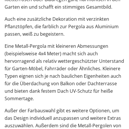
Garten ein und schafft ein stimmiges Gesamtbild.
Auch eine zusätzliche Dekoration mit verzinkten
Pflanztöpfen, die farblich zur Pergola aus Aluminium
passen, weiß zu begeistern.
Eine Metall-Pergola mit kleineren Abmessungen
(beispielsweise 4x4 Meter) macht sich auch
hervorragend als relativ wettergeschützter Unterstand
für Garten-Möbel, Fahrräder oder Ähnliches. Kleinere
Typen eignen sich je nach baulichen Eigenheiten auch
für die Überdachung von Balkon oder Dachterrasse
und bieten dank festem Dach UV-Schutz für heiße
Sommertage.
Außer der Farbauswahl gibt es weitere Optionen, um
das Design individuell anzupassen und weitere Extras
auszuwählen. Außerdem sind die Metall-Pergolen von