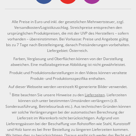
Alle Preise in Euro und inkl. der gesetzlichen Mehrwertsteuer, zzgl.
Versandkosten/Logistikzuschlag. Streichpreise entsprechen den
ursprünglichen Produktpreisen, die mit der UVP des Herstellers – sofern
vorhanden – übereinstimmen. Bei Vorkasse: Preise und Angebote gültig
bis zu 7 Tage nach Bestelleingang, danach Preisänderungen vorbehalten.
Liefergebiet: Österreich.
Farben, Verglasung und Oberflächen können von der Darstellung
abweichen. Eine maßstabsgetreue Abbildung ist nicht gewährleistet.
Produkt und Produktionsdarstellungen in den Videos können veraltete
Produkt- und Produktionsspezifika enthalten.
Auf dieser Webseite werden vereinzelt KI-generierte Bilder verwendet.
1
Bitte beachten Sie unsere Hinweise zu den
Lieferzeiten
. Lieferzeiten
können sich unter bestimmten Umständen verlängern (z.B.
Sonderausführung, Betriebsurlaub etc.). Aus technischen Gründen können
wir solche Verlängerungen bei der automatischen Berechnung der
Lieferzeit im Warenkorb nicht berücksichtigen. Aufgrund von
Lieferengpässen bei der Beschaffung von Rohstoffen wie Stahl, Kunststoff
und Holz kann es bei Ihrer Bestellung zu längeren Lieferzeiten kommen.
Wir bitten dies zu berücksichtigen. Daraus ergibt sich weder das Recht auf