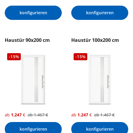
konfigurieren
konfigurieren
Haustür 90x200 cm
Haustür 100x200 cm
-15%
-15%
ab
1.247
€
ab
1.467
€
ab
1.247
€
ab
1.467
€
konfigurieren
konfigurieren