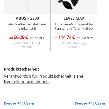
ABUS FG300
LEVEL MAX
abschließbar, einstellbarer
Luftkissen-Montageset für
Vierkantstift
Fenster und Türen, 4 Stück
66,29
€
114,74
€
ab
ab
77,99
€
ab
ab
134,99
€
inkl. 20% MwSt., zzgl.
inkl. 20% MwSt., zzgl.
Versand
Versand
Produktsicherheit
Verantwortlich für Produktsicherheit: siehe
Herstellerinformationen
.
Fenster 50x60 cm
Fenster 50x80 cm