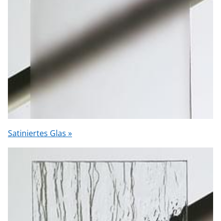
Satiniertes Glas »