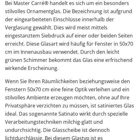
Bei Master Carré® handelt es sich um ein besonders
stilvolles Ornamentglas. Die Bezeichnung ist aufgrund
der eingearbeiteten Einschlüsse innerhalb der
Verglasung gewählt. Dies wird meist mittels
eingestanztem Siebdruck auf einer oder beiden Seiten
erreicht. Diese Glasart wird häufig für Fenster in 50x70
cm im Innenausbau verwendet. Durch den leicht
grünen Schimmer bekommt das Glas eine erfrischend
wirkende Erscheinung.
Wenn Sie Ihren Räumlichkeiten beziehungsweise den
Fenstern 50x70 cm eine feine Optik verleihen und ein
stilvolles Ambiente erzeugen möchten, ohne auf Ihre
Privatsphäre verzichten zu müssen, ist satiniertes Glas
ideal. Das sogenannte Satinato wirkt durch spezielle
Verarbeitungstechniken milchig-glatt und
undurchsichtig. Die Glasscheibe ist dennoch
lichtdurchlässig. Bei diesem Glastyp ist es