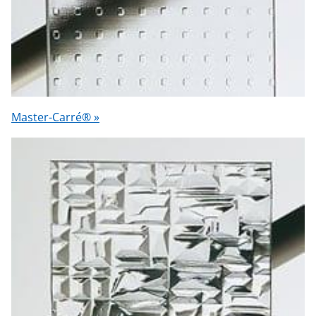
Master-Carré® »