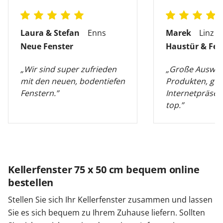
Laura & Stefan
Enns
Marek
Linz
Neue Fenster
Haustür & Fen
„Wir sind super zufrieden
„Große Auswah
mit den neuen, bodentiefen
Produkten, gut
Fenstern.”
Internetpräsen
top.”
Kellerfenster 75 x 50 cm bequem online
bestellen
Stellen Sie sich Ihr Kellerfenster zusammen und lassen
Sie es sich bequem zu Ihrem Zuhause liefern. Sollten