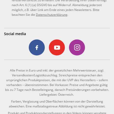
fensterversand.at zu erhalten. Die Verarbeitung Ihrer Daten erfolgt
nach Art. 6 (1) (a) DSGVO bis auf Widerruf. Abmeldung jederzeit
möglich, z.B. über Link am Ende eines jeden Newsletters. Bitte
beachten Sie die
Datenschutzerklärung
.
Social media
Alle Preise in Euro und inkl. der gesetzlichen Mehrwertsteuer, zzgl.
Versandkosten/Logistikzuschlag. Streichpreise entsprechen den
ursprünglichen Produktpreisen, die mit der UVP des Herstellers – sofern
vorhanden – übereinstimmen. Bei Vorkasse: Preise und Angebote gültig
bis zu 7 Tage nach Bestelleingang, danach Preisänderungen vorbehalten.
Liefergebiet: Österreich.
Farben, Verglasung und Oberflächen können von der Darstellung
abweichen. Eine maßstabsgetreue Abbildung ist nicht gewährleistet.
Produkt und Produktionsdarstellungen in den Videos können veraltete