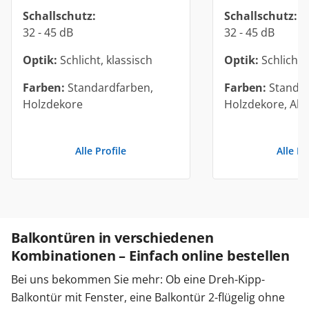
Schallschutz:
Schallschutz:
32 - 45 dB
32 - 45 dB
Optik:
Schlicht, klassisch
Optik:
Schlicht
Farben:
Standardfarben,
Farben:
Standar
Holzdekore
Holzdekore, Alu
Alle Profile
Alle Pr
Balkontüren in verschiedenen
Kombinationen – Einfach online bestellen
Bei uns bekommen Sie mehr: Ob eine Dreh-Kipp-
Balkontür mit Fenster, eine Balkontür 2-flügelig ohne