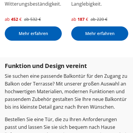
Witterungsbeständigkeit.
Langlebigkeit.
ab
452
€
ab
532
€
ab
187
€
ab
220
€
Mehr erfahren
Mehr erfahren
Funktion und Design vereint
Sie suchen eine passende Balkontür für den Zugang zu
Balkon oder Terrasse? Mit unserer großen Auswahl an
hochwertigen Materialien, modernen Funktionen und
passendem Zubehör gestalten Sie Ihre neue Balkontür
bis ins kleinste Detail ganz nach Ihren Wünschen.
Bestellen Sie eine Tür, die zu Ihren Anforderungen
passt und lassen Sie sie sich bequem nach Hause