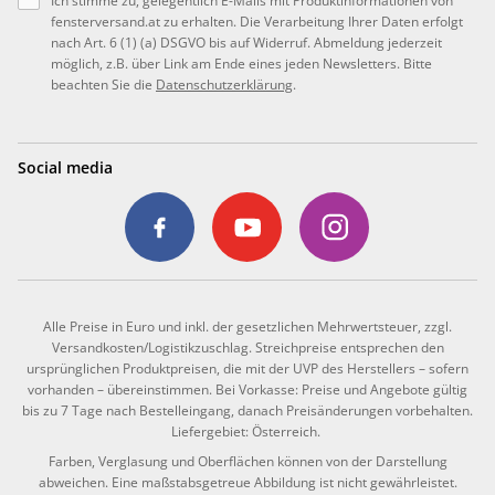
Ich stimme zu, gelegentlich E-Mails mit Produktinformationen von
fensterversand.at zu erhalten. Die Verarbeitung Ihrer Daten erfolgt
nach Art. 6 (1) (a) DSGVO bis auf Widerruf. Abmeldung jederzeit
möglich, z.B. über Link am Ende eines jeden Newsletters. Bitte
beachten Sie die
Datenschutzerklärung
.
Social media
Alle Preise in Euro und inkl. der gesetzlichen Mehrwertsteuer, zzgl.
Versandkosten/Logistikzuschlag. Streichpreise entsprechen den
ursprünglichen Produktpreisen, die mit der UVP des Herstellers – sofern
vorhanden – übereinstimmen. Bei Vorkasse: Preise und Angebote gültig
bis zu 7 Tage nach Bestelleingang, danach Preisänderungen vorbehalten.
Liefergebiet: Österreich.
Farben, Verglasung und Oberflächen können von der Darstellung
abweichen. Eine maßstabsgetreue Abbildung ist nicht gewährleistet.