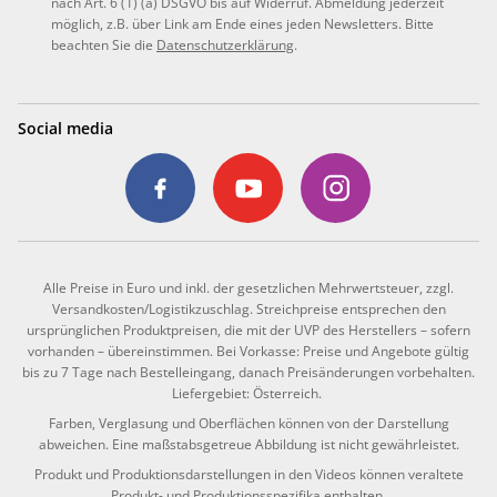
nach Art. 6 (1) (a) DSGVO bis auf Widerruf. Abmeldung jederzeit
möglich, z.B. über Link am Ende eines jeden Newsletters. Bitte
beachten Sie die
Datenschutzerklärung
.
Social media
Alle Preise in Euro und inkl. der gesetzlichen Mehrwertsteuer, zzgl.
Versandkosten/Logistikzuschlag. Streichpreise entsprechen den
ursprünglichen Produktpreisen, die mit der UVP des Herstellers – sofern
vorhanden – übereinstimmen. Bei Vorkasse: Preise und Angebote gültig
bis zu 7 Tage nach Bestelleingang, danach Preisänderungen vorbehalten.
Liefergebiet: Österreich.
Farben, Verglasung und Oberflächen können von der Darstellung
abweichen. Eine maßstabsgetreue Abbildung ist nicht gewährleistet.
Produkt und Produktionsdarstellungen in den Videos können veraltete
Produkt- und Produktionsspezifika enthalten.