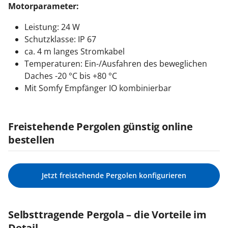
Motorparameter:
Leistung: 24 W
Schutzklasse: IP 67
ca. 4 m langes Stromkabel
Temperaturen: Ein-/Ausfahren des beweglichen
Daches -20 °C bis +80 °C
Mit Somfy Empfänger IO kombinierbar
Freistehende Pergolen günstig online
bestellen
Jetzt freistehende Pergolen konfigurieren
Selbsttragende Pergola – die Vorteile im
Detail