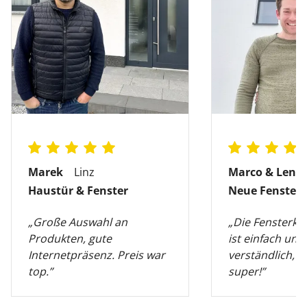
Marek
Linz
Marco & Lena
Haustür & Fenster
Neue Fenster
„Große Auswahl an
„Die Fensterko
Produkten, gute
ist einfach und
Internetpräsenz. Preis war
verständlich, di
top.”
super!”