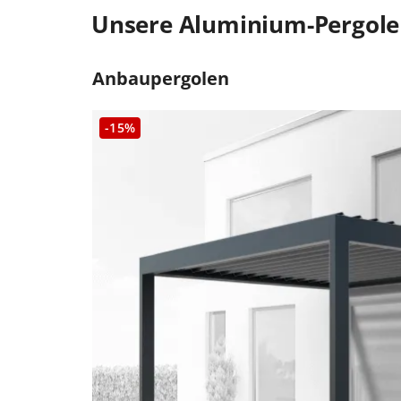
Unsere Aluminium-Pergolen
Anbaupergolen
-15%