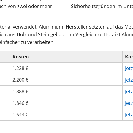
ach von zwei oder mehr
Sicherheitsgründen im Unt
erial verwendet: Aluminium. Hersteller setzten auf das Meta
 aus Holz und Stein gebaut. Im Vergleich zu Holz ist Alumi
einfacher zu verarbeiten.
Kosten
Kon
1.228 €
Jet
2.200 €
Jet
1.888 €
Jet
1.846 €
Jet
1.643 €
Jet