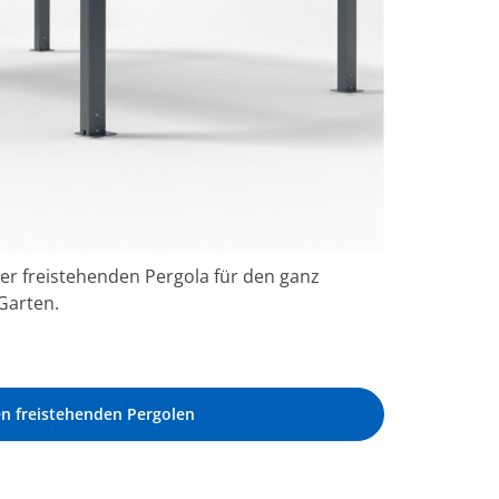
iner freistehenden Pergola für den ganz
Garten.
n freistehenden Pergolen