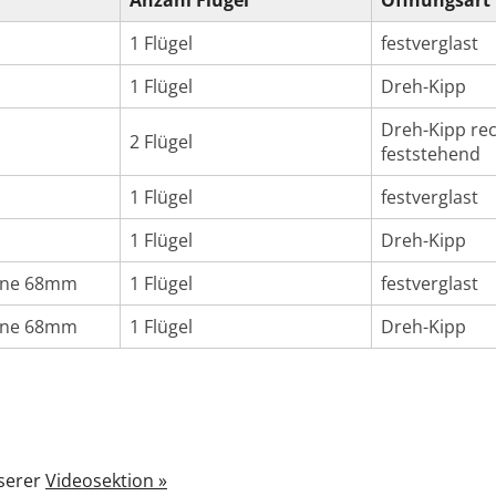
Anzahl Flügel
Öffnungsart
1 Flügel
festverglast
1 Flügel
Dreh-Kipp
Dreh-Kipp rec
2 Flügel
feststehend
1 Flügel
festverglast
1 Flügel
Dreh-Kipp
line 68mm
1 Flügel
festverglast
line 68mm
1 Flügel
Dreh-Kipp
nserer
Videosektion »