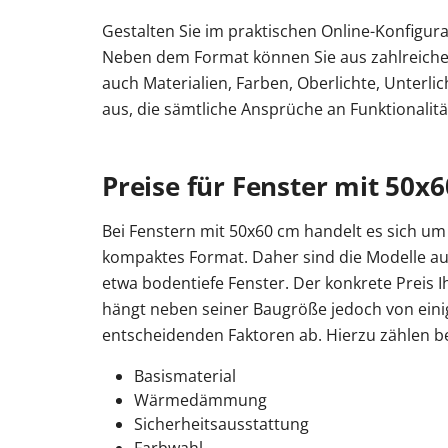
Gestalten Sie im praktischen Online-Konfigu
Neben dem Format können Sie aus zahlreichen 
auch Materialien, Farben, Oberlichte, Unterl
aus, die sämtliche Ansprüche an Funktionalität
Preise für Fenster mit 50x
Bei Fenstern mit 50x60 cm handelt es sich um
kompaktes Format. Daher sind die Modelle auc
etwa bodentiefe Fenster. Der konkrete Preis
hängt neben seiner Baugröße jedoch von eini
entscheidenden Faktoren ab. Hierzu zählen be
Basismaterial
Wärmedämmung
Sicherheitsausstattung