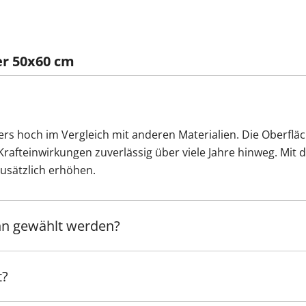
er 50x60 cm
rs hoch im Vergleich mit anderen Materialien. Die Oberflä
Krafteinwirkungen zuverlässig über viele Jahre hinweg. Mit 
zusätzlich erhöhen.
nn gewählt werden?
t?