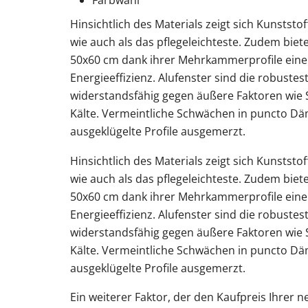
Farbwahl
Hinsichtlich des Materials zeigt sich Kunststo
wie auch als das pflegeleichteste. Zudem biete
50x60 cm dank ihrer Mehrkammerprofile ein
Energieeffizienz. Alufenster sind die robust
widerstandsfähig gegen äußere Faktoren wie
Kälte. Vermeintliche Schwächen in puncto 
ausgeklügelte Profile ausgemerzt.
Hinsichtlich des Materials zeigt sich Kunststo
wie auch als das pflegeleichteste. Zudem biete
50x60 cm dank ihrer Mehrkammerprofile ein
Energieeffizienz. Alufenster sind die robust
widerstandsfähig gegen äußere Faktoren wie
Kälte. Vermeintliche Schwächen in puncto 
ausgeklügelte Profile ausgemerzt.
Ein weiterer Faktor, der den Kaufpreis Ihrer 