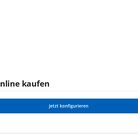
online kaufen
Jetzt konfigurieren