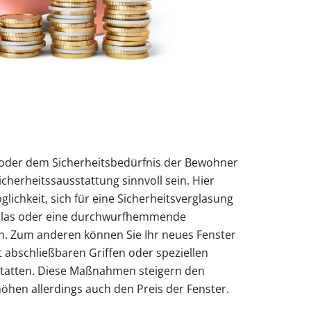
 oder dem Sicherheitsbedürfnis der Bewohner
herheitssausstattung sinnvoll sein. Hier
lichkeit, sich für eine Sicherheitsverglasung
sglas oder eine durchwurfhemmende
n. Zum anderen können Sie Ihr neues Fenster
 abschließbaren Griffen oder speziellen
statten. Diese Maßnahmen steigern den
höhen allerdings auch den Preis der Fenster.