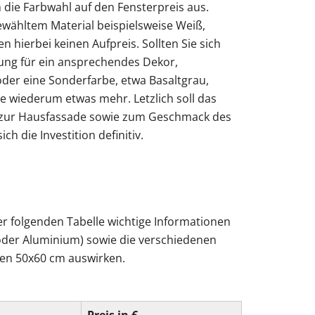
h die Farbwahl auf den Fensterpreis aus.
ewähltem Material beispielsweise Weiß,
en hierbei keinen Aufpreis. Sollten Sie sich
tung für ein ansprechendes Dekor,
der eine Sonderfarbe, etwa Basaltgrau,
e wiederum etwas mehr. Letzlich soll das
t zur Hausfassade sowie zum Geschmack des
ch die Investition definitiv.
er folgenden Tabelle wichtige Informationen
 oder Aluminium) sowie die verschiedenen
ßen 50x60 cm auswirken.