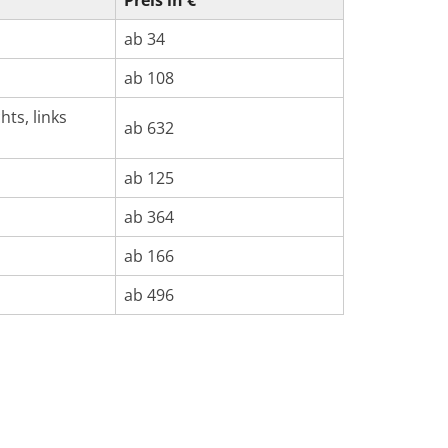
Preis in €
ab 34
ab 108
hts, links
ab 632
ab 125
ab 364
ab 166
ab 496