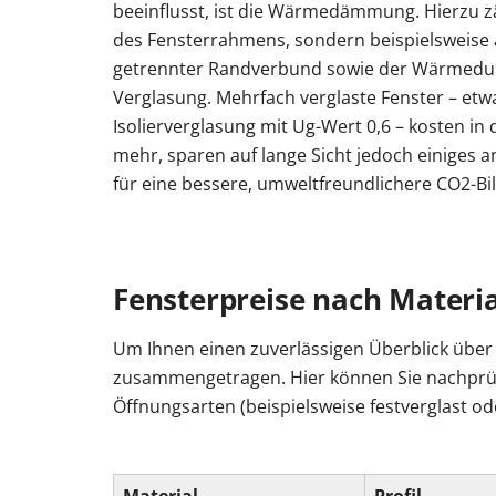
beeinflusst, ist die Wärmedämmung. Hierzu zäh
des Fensterrahmens, sondern beispielsweise 
getrennter Randverbund sowie der Wärmedur
Verglasung. Mehrfach verglaste Fenster – etwa
Isolierverglasung mit Ug-Wert 0,6 – kosten in
mehr, sparen auf lange Sicht jedoch einiges 
für eine bessere, umweltfreundlichere CO2-Bi
Fensterpreise nach Materi
Um Ihnen einen zuverlässigen Überblick über d
zusammengetragen. Hier können Sie nachprüfe
Öffnungsarten (beispielsweise festverglast o