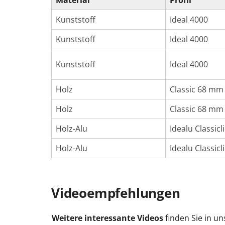
Material
Profil
Kunststoff
Ideal 4000
Kunststoff
Ideal 4000
Kunststoff
Ideal 4000
Holz
Classic 68 mm
Holz
Classic 68 mm
Holz-Alu
Idealu Classic
Holz-Alu
Idealu Classic
Videoempfehlungen
Weitere interessante Videos
finden Sie in u