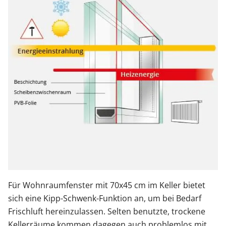
Für Wohnraumfenster mit 70x45 cm im Keller bietet
sich eine Kipp-Schwenk-Funktion an, um bei Bedarf
Frischluft hereinzulassen. Selten benutzte, trockene
Kellerräume kommen dagegen auch problemlos mit