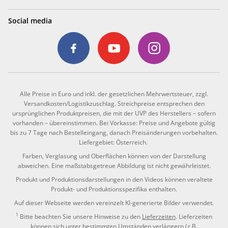
Social media
Alle Preise in Euro und inkl. der gesetzlichen Mehrwertsteuer, zzgl.
Versandkosten/Logistikzuschlag. Streichpreise entsprechen den
ursprünglichen Produktpreisen, die mit der UVP des Herstellers – sofern
vorhanden – übereinstimmen. Bei Vorkasse: Preise und Angebote gültig
bis zu 7 Tage nach Bestelleingang, danach Preisänderungen vorbehalten.
Liefergebiet: Österreich.
Farben, Verglasung und Oberflächen können von der Darstellung
abweichen. Eine maßstabsgetreue Abbildung ist nicht gewährleistet.
Produkt und Produktionsdarstellungen in den Videos können veraltete
Produkt- und Produktionsspezifika enthalten.
Auf dieser Webseite werden vereinzelt KI-generierte Bilder verwendet.
1
Bitte beachten Sie unsere Hinweise zu den
Lieferzeiten
. Lieferzeiten
können sich unter bestimmten Umständen verlängern (z.B.