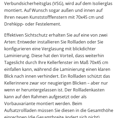
Verbundsicherheitsglas (VSG), wird auf dem Isolierglas
montiert. Auf Wunsch sogar außen und innen auf
Ihren neuen Kunststofffenstern mit 70x45 cm und
Drehkipp- oder Festelement.
Effektiven Sichtschutz erhalten Sie auf eine von zwei
Arten: Entweder installieren Sie Rollladen oder Sie
konfigurieren eine Verglasung mit blickdichter
Laminierung. Diese hat den Vorteil, dass weiterhin
Tageslicht durch Ihre Kellerfenster im Maß 70x45 cm
einfallen kann, während die Laminierung einen klaren
Blick nach innen verhindert. Ein Rollladen schützt das
Kellerinnere zwar vor neugierigen Blicken – aber nur
wenn er heruntergelassen ist. Der Rollladenkasten
kann auf den Rahmen aufgesetzt oder als
Vorbauvariante montiert werden. Beim
Aufsatzrollladen müssen Sie diesen in die Gesamthöhe
einrechnen (die Gesamtbreite ändert sich nicht).