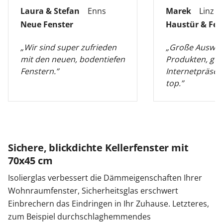
Laura & Stefan
Enns
Marek
Linz
Neue Fenster
Haustür & Fen
„Wir sind super zufrieden
„Große Auswah
mit den neuen, bodentiefen
Produkten, gut
Fenstern.”
Internetpräsen
top.”
Sichere, blickdichte Kellerfenster mit
70x45 cm
Isolierglas verbessert die Dämmeigenschaften Ihrer
Wohnraumfenster, Sicherheitsglas erschwert
Einbrechern das Eindringen in Ihr Zuhause. Letzteres,
zum Beispiel durchschlaghemmendes