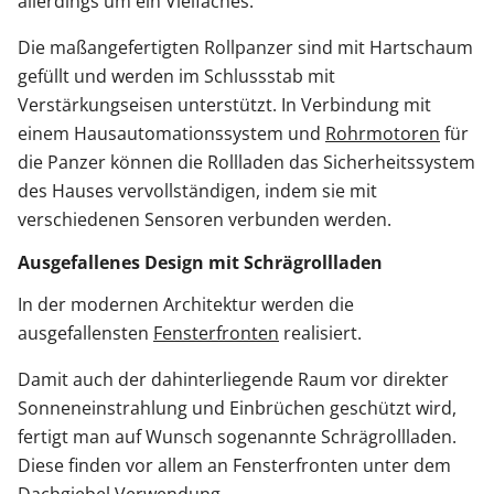
allerdings um ein Vielfaches.
Die maßangefertigten Rollpanzer sind mit Hartschaum
gefüllt und werden im Schlussstab mit
Verstärkungseisen unterstützt. In Verbindung mit
einem Hausautomationssystem und
Rohrmotoren
für
die Panzer können die Rollladen das Sicherheitssystem
des Hauses vervollständigen, indem sie mit
verschiedenen Sensoren verbunden werden.
Ausgefallenes Design mit Schrägrollladen
In der modernen Architektur werden die
ausgefallensten
Fensterfronten
realisiert.
Damit auch der dahinterliegende Raum vor direkter
Sonneneinstrahlung und Einbrüchen geschützt wird,
fertigt man auf Wunsch sogenannte Schrägrollladen.
Diese finden vor allem an Fensterfronten unter dem
Dachgiebel Verwendung.