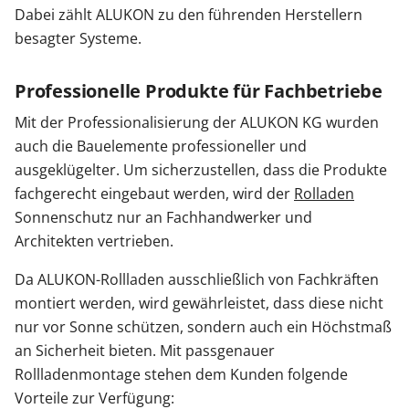
Dabei zählt ALUKON zu den führenden Herstellern
besagter Systeme.
Zäune & Tore
Professionelle Produkte für Fachbetriebe
Garagentore
Mit der Professionalisierung der ALUKON KG wurden
auch die Bauelemente professioneller und
Carports
ausgeklügelter. Um sicherzustellen, dass die Produkte
fachgerecht eingebaut werden, wird der
Rolladen
Sonnenschutz nur an Fachhandwerker und
Anmelden / Registrieren
Architekten vertrieben.
Da ALUKON-Rollladen ausschließlich von Fachkräften
Kontakt / Hilfe
montiert werden, wird gewährleistet, dass diese nicht
nur vor Sonne schützen, sondern auch ein Höchstmaß
an Sicherheit bieten. Mit passgenauer
Rollladenmontage stehen dem Kunden folgende
Vorteile zur Verfügung: