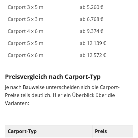
Carport 3 x 5 m
ab 5.260 €
Carport 5 x 3 m
ab 6.768 €
Carport 4 x 6 m
ab 9.374 €
Carport 5 x 5 m
ab 12.139 €
Carport 6 x 6 m
ab 12.572 €
Preisvergleich nach Carport-Typ
Je nach Bauweise unterscheiden sich die Carport-
Preise teils deutlich. Hier ein Überblick über die
Varianten:
Carport-Typ
Preis