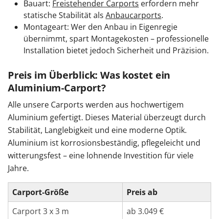
Bauart:
Freistehender Carports
erfordern mehr
statische Stabilität als
Anbaucarports
.
Montageart: Wer den Anbau in Eigenregie
übernimmt, spart Montagekosten – professionelle
Installation bietet jedoch Sicherheit und Präzision.
Preis im Überblick: Was kostet ein
Aluminium-Carport?
Alle unsere Carports werden aus hochwertigem
Aluminium gefertigt. Dieses Material überzeugt durch
Stabilität, Langlebigkeit und eine moderne Optik.
Aluminium ist korrosionsbeständig, pflegeleicht und
witterungsfest – eine lohnende Investition für viele
Jahre.
Carport-Größe
Preis ab
Carport 3 x 3 m
ab 3.049 €