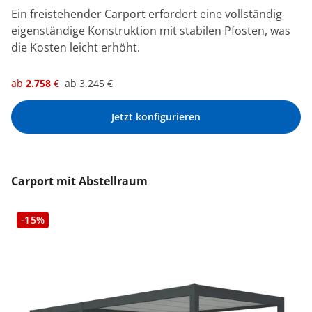
Ein freistehender Carport erfordert eine vollständig
eigenständige Konstruktion mit stabilen Pfosten, was
die Kosten leicht erhöht.
ab
2.758
€
ab
3.245
€
Jetzt konfigurieren
Carport mit Abstellraum
-15%