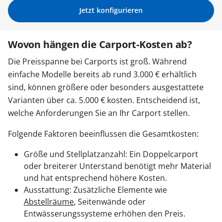
Jetzt konfigurieren
Zäune & Tore
Wovon hängen die Carport-Kosten ab?
Garagentore
Die Preisspanne bei Carports ist groß. Während
einfache Modelle bereits ab rund 3.000 € erhältlich
sind, können größere oder besonders ausgestattete
Carports
Varianten über ca. 5.000 € kosten. Entscheidend ist,
welche Anforderungen Sie an Ihr Carport stellen.
Anmelden / Registrieren
Folgende Faktoren beeinflussen die Gesamtkosten:
Größe und Stellplatzanzahl: Ein Doppelcarport
Kontakt / Hilfe
oder breiterer Unterstand benötigt mehr Material
und hat entsprechend höhere Kosten.
Ausstattung: Zusätzliche Elemente wie
Abstellräume
, Seitenwände oder
Entwässerungssysteme erhöhen den Preis.