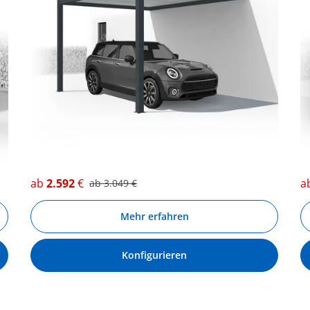
ab
2.592
€
a
ab
3.049
€
Mehr erfahren
Konfigurieren