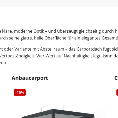
klare, moderne Optik – und überzeugt gleichzeitig durch hoh
rch seine glatte, helle Oberfläche für ein elegantes Gesamtb
rt
oder Variante mit
Abstellraum
– das Carportdach fügt sic
Wertbeständigkeit. Wer Wert auf Nachhaltigkeit legt, kann da
zen.
Anbaucarport
C
-15%