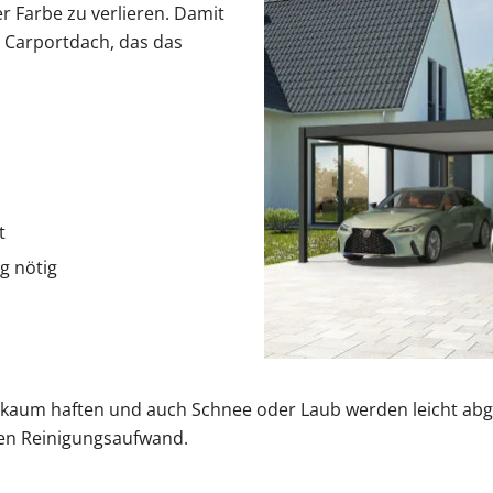
r Farbe zu verlieren. Damit
es Carportdach, das das
t
g nötig
 kaum haften und auch Schnee oder Laub werden leicht abge
ßen Reinigungsaufwand.