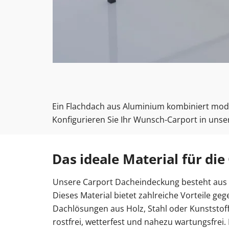
Ein Flachdach aus Aluminium kombiniert modern
Konfigurieren Sie Ihr Wunsch-Carport in uns
Das ideale Material für di
Unsere Carport Dacheindeckung besteht aus
Dieses Material bietet zahlreiche Vorteile 
Dachlösungen aus Holz, Stahl oder Kunststoff.
rostfrei, wetterfest und nahezu wartungsfrei. 