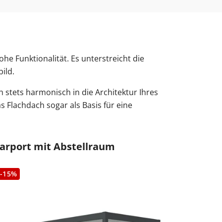
e Funktionalität. Es unterstreicht die
ild.
h stets harmonisch in die Architektur Ihres
s Flachdach sogar als Basis für eine
arport mit Abstellraum
-15%