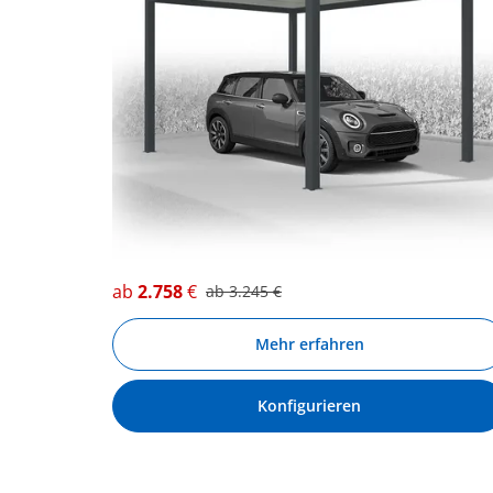
ab
2.758
€
ab
3.245
€
Mehr erfahren
Konfigurieren