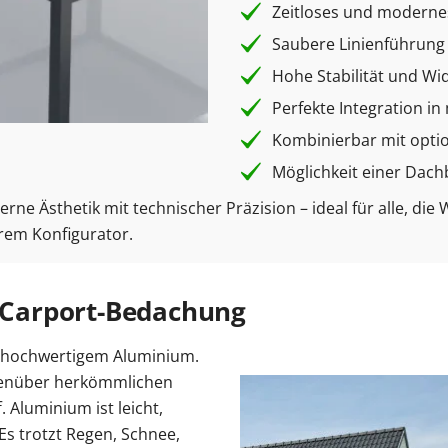
Zeitloses und moderne
Saubere Linienführung
Hohe Stabilität und Wi
Perfekte Integration i
Kombinierbar mit opti
Möglichkeit einer Dach
e Ästhetik mit technischer Präzision – ideal für alle, die 
erem Konfigurator.
e Carport-Bedachung
 hochwertigem Aluminium.
gegenüber herkömmlichen
 Aluminium ist leicht,
Es trotzt Regen, Schnee,