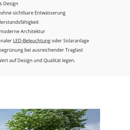
s Design
 ohne sichtbare Entwässerung
derstandsfähigkeit
n moderne Architektur
onaler
LED-Beleuchtung
oder Solaranlage
begrünung bei ausreichender Traglast
Wert auf Design und Qualität legen.