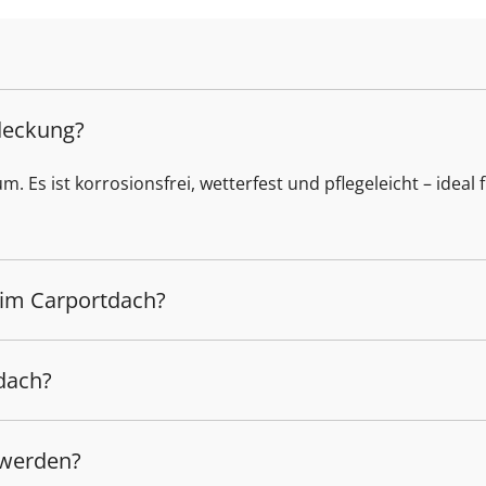
deckung?
Es ist korrosionsfrei, wetterfest und pflegeleicht – ideal 
eim Carportdach?
dach?
 werden?