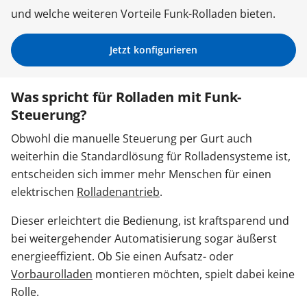
und welche weiteren Vorteile Funk-Rolladen bieten.
Zäune & Tore
Jetzt konfigurieren
Garagentore
Was spricht für Rolladen mit Funk-
Steuerung?
Carports
Obwohl die manuelle Steuerung per Gurt auch
weiterhin die Standardlösung für Rolladensysteme ist,
Anmelden / Registrieren
entscheiden sich immer mehr Menschen für einen
elektrischen
Rolladenantrieb
.
Kontakt / Hilfe
Dieser erleichtert die Bedienung, ist kraftsparend und
bei weitergehender Automatisierung sogar äußerst
energieeffizient. Ob Sie einen Aufsatz- oder
Vorbaurolladen
montieren möchten, spielt dabei keine
Rolle.