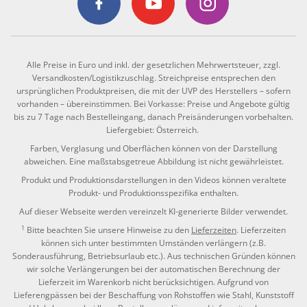
Alle Preise in Euro und inkl. der gesetzlichen Mehrwertsteuer, zzgl.
Versandkosten/Logistikzuschlag. Streichpreise entsprechen den
ursprünglichen Produktpreisen, die mit der UVP des Herstellers – sofern
vorhanden – übereinstimmen. Bei Vorkasse: Preise und Angebote gültig
bis zu 7 Tage nach Bestelleingang, danach Preisänderungen vorbehalten.
Liefergebiet: Österreich.
Farben, Verglasung und Oberflächen können von der Darstellung
abweichen. Eine maßstabsgetreue Abbildung ist nicht gewährleistet.
Produkt und Produktionsdarstellungen in den Videos können veraltete
Produkt- und Produktionsspezifika enthalten.
Auf dieser Webseite werden vereinzelt KI-generierte Bilder verwendet.
1
Bitte beachten Sie unsere Hinweise zu den
Lieferzeiten
. Lieferzeiten
können sich unter bestimmten Umständen verlängern (z.B.
Sonderausführung, Betriebsurlaub etc.). Aus technischen Gründen können
wir solche Verlängerungen bei der automatischen Berechnung der
Lieferzeit im Warenkorb nicht berücksichtigen. Aufgrund von
Lieferengpässen bei der Beschaffung von Rohstoffen wie Stahl, Kunststoff