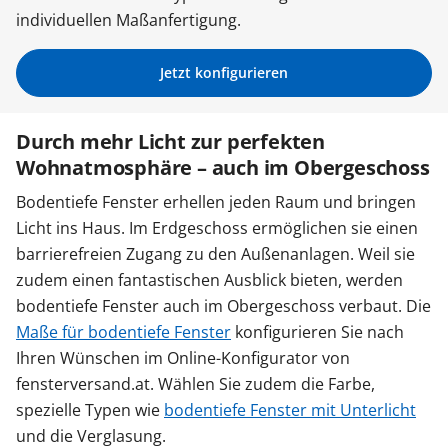
individuellen Maßanfertigung.
Zäune & Tore
Jetzt konfigurieren
Garagentore
Durch mehr Licht zur perfekten
Wohnatmosphäre – auch im Obergeschoss
Carports
Bodentiefe Fenster erhellen jeden Raum und bringen
Licht ins Haus. Im Erdgeschoss ermöglichen sie einen
Anmelden / Registrieren
barrierefreien Zugang zu den Außenanlagen. Weil sie
zudem einen fantastischen Ausblick bieten, werden
bodentiefe Fenster auch im Obergeschoss verbaut. Die
Kontakt / Hilfe
Maße für bodentiefe Fenster
konfigurieren Sie nach
Ihren Wünschen im Online-Konfigurator von
fensterversand.at. Wählen Sie zudem die Farbe,
spezielle Typen wie
bodentiefe Fenster mit Unterlicht
und die Verglasung.