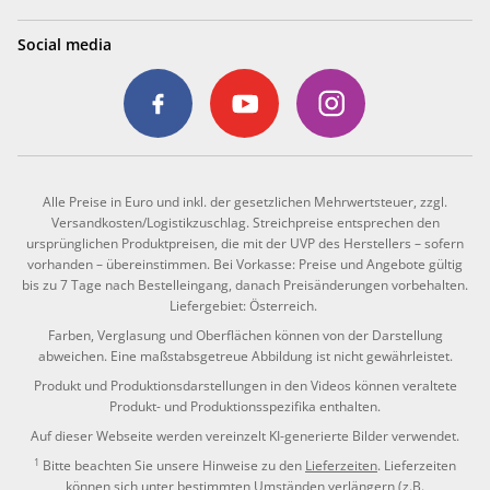
Social media
Alle Preise in Euro und inkl. der gesetzlichen Mehrwertsteuer, zzgl.
Versandkosten/Logistikzuschlag. Streichpreise entsprechen den
ursprünglichen Produktpreisen, die mit der UVP des Herstellers – sofern
vorhanden – übereinstimmen. Bei Vorkasse: Preise und Angebote gültig
bis zu 7 Tage nach Bestelleingang, danach Preisänderungen vorbehalten.
Liefergebiet: Österreich.
Farben, Verglasung und Oberflächen können von der Darstellung
abweichen. Eine maßstabsgetreue Abbildung ist nicht gewährleistet.
Produkt und Produktionsdarstellungen in den Videos können veraltete
Produkt- und Produktionsspezifika enthalten.
Auf dieser Webseite werden vereinzelt KI-generierte Bilder verwendet.
1
Bitte beachten Sie unsere Hinweise zu den
Lieferzeiten
. Lieferzeiten
können sich unter bestimmten Umständen verlängern (z.B.