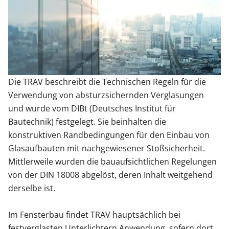
Zäune & Tore
Garagentore
Die TRAV beschreibt die Technischen Regeln für die
Carports
Verwendung von absturzsichernden Verglasungen
und wurde vom DIBt (Deutsches Institut für
Bautechnik) festgelegt. Sie beinhalten die
Anmelden / Registrieren
konstruktiven Randbedingungen für den Einbau von
Glasaufbauten mit nachgewiesener Stoßsicherheit.
Mittlerweile wurden die bauaufsichtlichen Regelungen
Kontakt / Hilfe
von der DIN 18008 abgelöst, deren Inhalt weitgehend
derselbe ist.
Im Fensterbau findet TRAV hauptsächlich bei
festverglasten Unterlichtern Anwendung, sofern dort