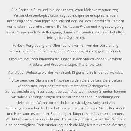
Alle Preise in Euro und inkl. der gesetzlichen Mehrwertsteuer, zzgl.
Versandkosten/Logistikzuschlag. Streichpreise entsprechen den
ursprünglichen Produktpreisen, die mit der UVP des Herstellers – sofern
vorhanden – übereinstimmen. Bei Vorkasse: Preise und Angebote gültig
bis zu 7 Tage nach Bestelleingang, danach Preisänderungen vorbehalten.
Liefergebiet: Österreich.
Farben, Verglasung und Oberflächen können von der Darstellung
abweichen. Eine maßstabsgetreue Abbildung ist nicht gewährleistet.
Produkt und Produktionsdarstellungen in den Videos können veraltete
Produkt- und Produktionsspezifika enthalten.
Auf dieser Webseite werden vereinzelt KI-generierte Bilder verwendet.
1
Bitte beachten Sie unsere Hinweise zu den
Lieferzeiten
. Lieferzeiten
können sich unter bestimmten Umständen verlängern (z.B.
Sonderausführung, Betriebsurlaub etc.). Aus technischen Gründen können
wir solche Verlängerungen bei der automatischen Berechnung der
Lieferzeit im Warenkorb nicht berücksichtigen. Aufgrund von
Lieferengpässen bei der Beschaffung von Rohstoffen wie Stahl, Kunststoff
und Holz kann es bei Ihrer Bestellung zu längeren Lieferzeiten kommen.
Wir bitten dies zu berücksichtigen. Daraus ergibt sich weder das Recht auf
eine nachträgliche Preisminderung, noch die Möglichkeit vom Kaufvertrag
zurückzutreten.