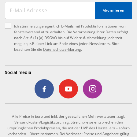
Abonnieren
Ich stimme zu, gelegentlich E-Mails mit Produktinformationen von
fensterversand.at zu erhalten. Die Verarbeitung Ihrer Daten erfolgt
nach Art. 6 (1) (a) DSGVO bis auf Widerruf. Abmeldung jederzeit
möglich, z.B. über Link am Ende eines jeden Newsletters. Bitte
beachten Sie die
Datenschutzerklärung
.
Social media
Alle Preise in Euro und inkl. der gesetzlichen Mehrwertsteuer, zzgl.
Versandkosten/Logistikzuschlag. Streichpreise entsprechen den
ursprünglichen Produktpreisen, die mit der UVP des Herstellers – sofern
vorhanden – übereinstimmen. Bei Vorkasse: Preise und Angebote gültig