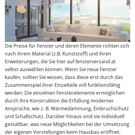
Zäune & Tore
Garagentore
Die Preise für Fenster und deren Elemente richten sich
nach ihrem Material (z.B. Kunststoff) und ihren
Carports
Erweiterungen, die Sie hier auf fensterversand.at
selbst auswählen können. Wenn Sie neue Fenster
Anmelden / Registrieren
kaufen, sollten Sie wissen, dass diese erst durch das
Zusammenspiel ihrer Einzelteile voll funktionsfähig
werden: Die einzelnen Fensterelemente ermöglichen
Kontakt / Hilfe
durch ihre Konstruktion die Erfüllung moderner
Ansprüche, wie z. B. Wärmedämmung, Einbruchschutz
und Schallschutz. Darüber hinaus sind sie individuell
gestaltbar, was neue Möglichkeiten bei der Umsetzung
der eigenen Vorstellungen beim Hausbau eröffnet.