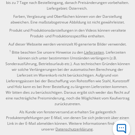
bis zu 7 Tage nach Bestelleingang, danach Preisänderungen vorbehalten.
Liefergebiet: Österreich.
Farben, Verglasung und Oberflächen können von der Darstellung
abweichen. Eine maßstabsgetreue Abbildung ist nicht gewährleistet.
Produkt und Produktionsdarstellungen in den Videos können veraltete
Produkt- und Produktionsspezifika enthalten.
Auf dieser Webseite werden vereinzelt KI-generierte Bilder verwendet.
1
Bitte beachten Sie unsere Hinweise zu den
Lieferzeiten
. Lieferzeiten
können sich unter bestimmten Umständen verlängern (z.B.
Sonderausführung, Betriebsurlaub etc.). Aus technischen Gründen können
wir solche Verlängerungen bei der automatischen Berechnung der
Lieferzeit im Warenkorb nicht berücksichtigen. Aufgrund von
Lieferengpässen bei der Beschaffung von Rohstoffen wie Stahl, Kunststoff
und Holz kann es bei Ihrer Bestellung zu längeren Lieferzeiten kommen.
Wir bitten dies zu berücksichtigen. Daraus ergibt sich weder das Recht auf
eine nachträgliche Preisminderung, noch die Möglichkeit vom Kaufvertrag
zurückzutreten.
Als Kunde von fensterversand.at erhalten Sie gelegentlich
Produktempfehlungen per E-Mail, von denen Sie sich jederzeit über einen
Link in der E-Mail abmelden können. Weitere Informationen finden Sie in
unserer
Datenschutzerklärung
.