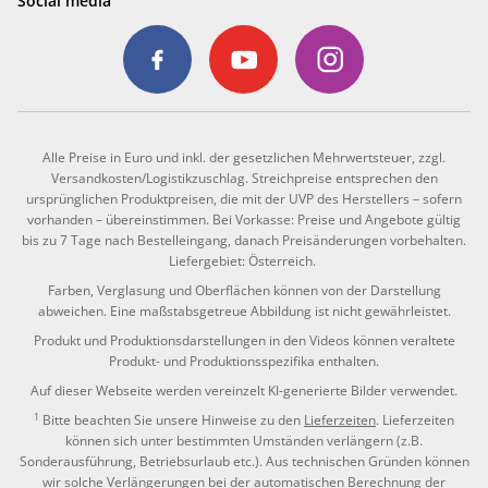
Social media
Alle Preise in Euro und inkl. der gesetzlichen Mehrwertsteuer, zzgl.
Versandkosten/Logistikzuschlag. Streichpreise entsprechen den
ursprünglichen Produktpreisen, die mit der UVP des Herstellers – sofern
vorhanden – übereinstimmen. Bei Vorkasse: Preise und Angebote gültig
bis zu 7 Tage nach Bestelleingang, danach Preisänderungen vorbehalten.
Liefergebiet: Österreich.
Farben, Verglasung und Oberflächen können von der Darstellung
abweichen. Eine maßstabsgetreue Abbildung ist nicht gewährleistet.
Produkt und Produktionsdarstellungen in den Videos können veraltete
Produkt- und Produktionsspezifika enthalten.
Auf dieser Webseite werden vereinzelt KI-generierte Bilder verwendet.
1
Bitte beachten Sie unsere Hinweise zu den
Lieferzeiten
. Lieferzeiten
können sich unter bestimmten Umständen verlängern (z.B.
Sonderausführung, Betriebsurlaub etc.). Aus technischen Gründen können
wir solche Verlängerungen bei der automatischen Berechnung der