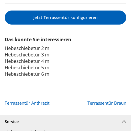
Jetzt Terrassentür konfigurieren
Das könnte Sie interessieren
Hebeschiebetür 2 m
Hebeschiebetür 3 m
Hebeschiebetür 4 m
Hebeschiebetür 5 m
Hebeschiebetür 6 m
Terrassentür Anthrazit
Terrassentür Braun
Service