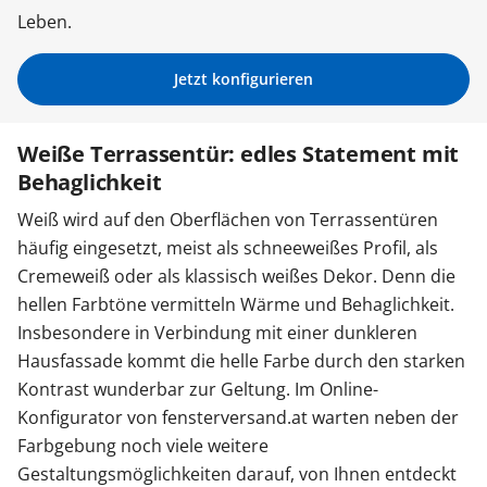
Leben.
Zäune & Tore
Jetzt konfigurieren
Garagentore
Weiße Terrassentür: edles Statement mit
Behaglichkeit
Carports
Weiß wird auf den Oberflächen von Terrassentüren
häufig eingesetzt, meist als schneeweißes Profil, als
Anmelden / Registrieren
Cremeweiß oder als klassisch weißes Dekor. Denn die
hellen Farbtöne vermitteln Wärme und Behaglichkeit.
Insbesondere in Verbindung mit einer dunkleren
Kontakt / Hilfe
Hausfassade kommt die helle Farbe durch den starken
Kontrast wunderbar zur Geltung. Im Online-
Konfigurator von fensterversand.at warten neben der
Farbgebung noch viele weitere
Gestaltungsmöglichkeiten darauf, von Ihnen entdeckt