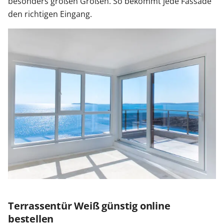
besonders großen Größen. So bekommt jede Fassade
den richtigen Eingang.
Terrassentür Weiß günstig online
bestellen