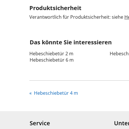
Produktsicherheit
Verantwortlich für Produktsicherheit: siehe
He
Das könnte Sie interessieren
Hebeschiebetür 2 m
Hebesch
Hebeschiebetür 6 m
«
Hebeschiebetür 4 m
Service
Unte