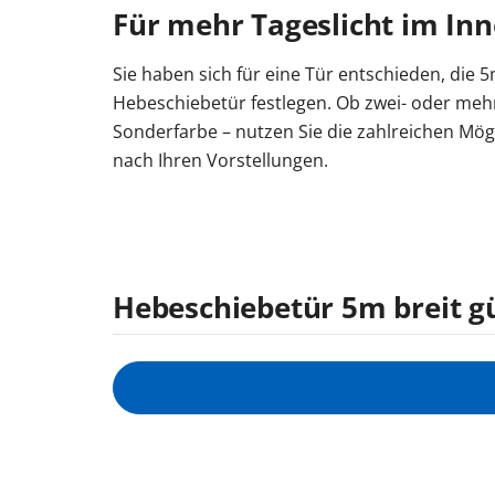
Für mehr Tageslicht im I
Sie haben sich für eine Tür entschieden, die 5m
Hebeschiebetür festlegen. Ob zwei- oder mehrf
Sonderfarbe – nutzen Sie die zahlreichen Mögl
nach Ihren Vorstellungen.
Hebeschiebetür 5m breit gü