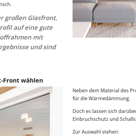
nsch.
r großen Glasfront,
rofil auf eine gute
offrahmen mit
rgebnisse und sind
t-Front wählen
Neben dem Material des Prof
für die Wärmedämmung.
Doch es lassen sich darübe
Einbruchschutz und Schalls
Zur Auswahl stehen: