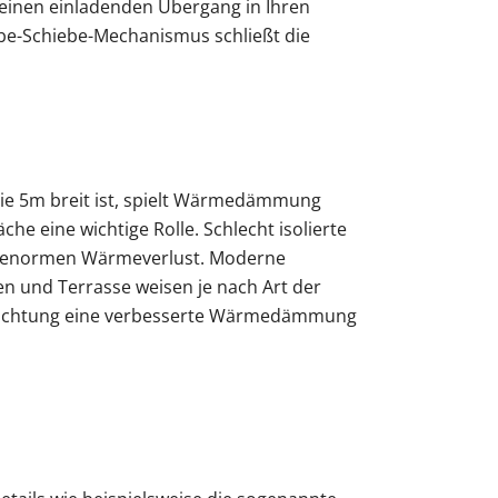
 einen einladenden Übergang in Ihren
ebe-Schiebe-Mechanismus schließt die
die 5m breit ist, spielt Wärmedämmung
he eine wichtige Rolle. Schlecht isolierte
n enormen Wärmeverlust. Moderne
n und Terrasse weisen je nach Art der
ichtung eine verbesserte Wärmedämmung