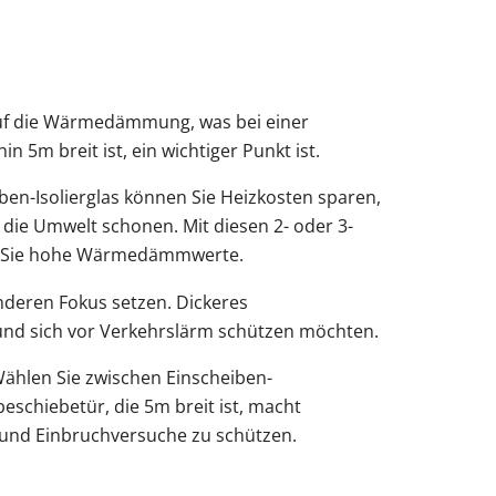
 auf die Wärmedämmung, was bei einer
 5m breit ist, ein wichtiger Punkt ist.
ben-Isolierglas können Sie Heizkosten sparen,
 die Umwelt schonen. Mit diesen 2- oder 3-
en Sie hohe Wärmedämmwerte.
anderen Fokus setzen. Dickeres
n und sich vor Verkehrslärm schützen möchten.
Wählen Sie zwischen Einscheiben-
schiebetür, die 5m breit ist, macht
 und Einbruchversuche zu schützen.