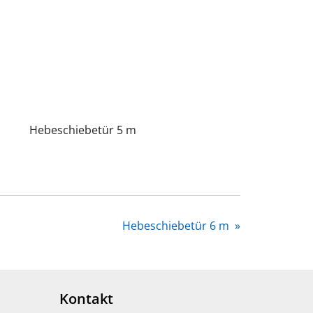
Hebeschiebetür 5 m
Hebeschiebetür 6 m
»
Kontakt