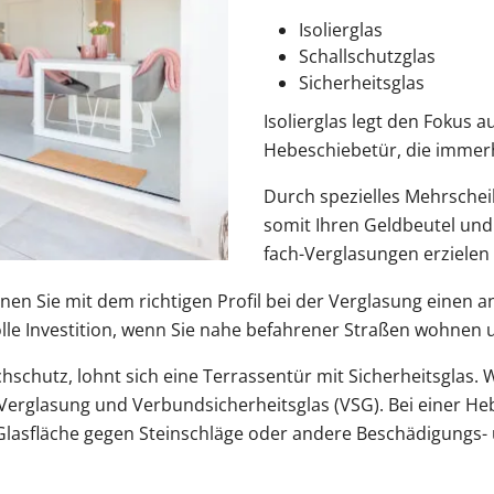
Isolierglas
Schallschutzglas
Sicherheitsglas
Isolierglas legt den Fokus
Hebeschiebetür, die immerhin
Durch spezielles Mehrschei
somit Ihren Geldbeutel und
fach-Verglasungen erziel
nen Sie mit dem richtigen Profil bei der Verglasung einen 
nvolle Investition, wenn Sie nahe befahrener Straßen wohne
schutz, lohnt sich eine Terrassentür mit Sicherheitsglas. 
rglasung und Verbundsicherheitsglas (VSG). Bei einer Hebe
 Glasfläche gegen Steinschläge oder andere Beschädigungs-