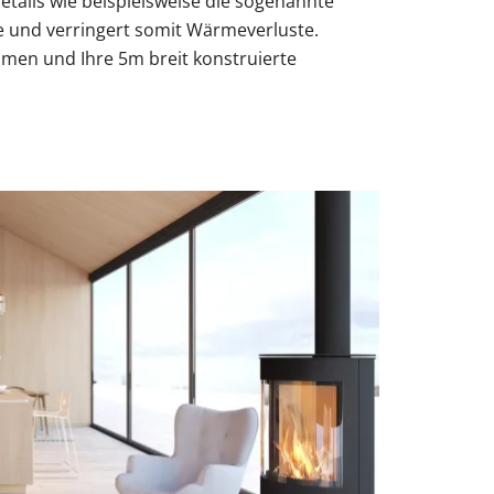
Details wie beispielsweise die sogenannte
e und verringert somit Wärmeverluste.
men und Ihre 5m breit konstruierte