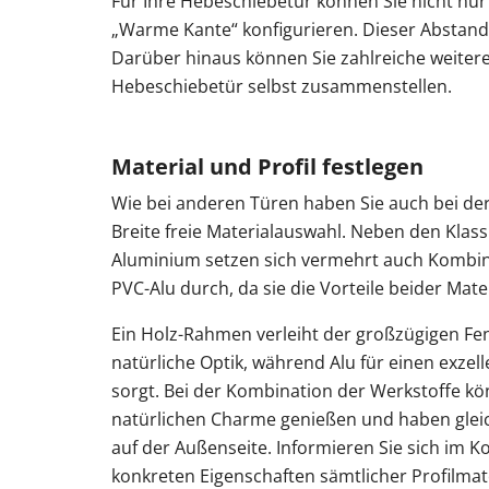
Für Ihre Hebeschiebetür können Sie nicht nur f
„Warme Kante“ konfigurieren. Dieser Abstand
Darüber hinaus können Sie zahlreiche weite
Hebeschiebetür selbst zusammenstellen.
Material und Profil festlegen
Wie bei anderen Türen haben Sie auch bei de
Breite freie Materialauswahl. Neben den Klass
Aluminium setzen sich vermehrt auch Kombin
PVC-Alu durch, da sie die Vorteile beider Mate
Ein Holz-Rahmen verleiht der großzügigen Fen
natürliche Optik, während Alu für einen exze
sorgt. Bei der Kombination der Werkstoffe kö
natürlichen Charme genießen und haben gleic
auf der Außenseite. Informieren Sie sich im K
konkreten Eigenschaften sämtlicher Profilmate