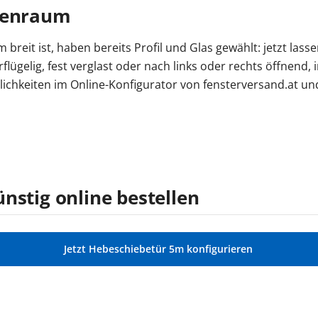
nnenraum
 breit ist, haben bereits Profil und Glas gewählt: jetzt lasse
lügelig, fest verglast oder nach links oder rechts öffnend, 
ichkeiten im Online-Konfigurator von fensterversand.at und
nstig online bestellen
Jetzt Hebeschiebetür 5m konfigurieren