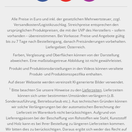
Alle Preise in Euro und inkl. der gesetzlichen Mehrwertsteuer, zzgl.
Versandkosten/Logistikzuschlag. Streichpreise entsprechen den
ursprünglichen Produktpreisen, die mit der UVP des Herstellers – sofern
vorhanden – übereinstimmen. Bei Vorkasse: Preise und Angebote gültig
bis zu 7 Tage nach Bestelleingang, danach Preisänderungen vorbehalten.
Liefergebiet: Österreich.
Farben, Verglasung und Oberflächen können von der Darstellung
abweichen. Eine maßstabsgetreue Abbildung ist nicht gewährleistet.
Produkt und Produktionsdarstellungen in den Videos können veraltete
Produkt- und Produktionsspezifika enthalten.
Auf dieser Webseite werden vereinzelt KI-generierte Bilder verwendet.
1
Bitte beachten Sie unsere Hinweise zu den
Lieferzeiten
. Lieferzeiten
können sich unter bestimmten Umständen verlängern (z.B.
Sonderausführung, Betriebsurlaub etc.). Aus technischen Gründen können
wir solche Verlängerungen bei der automatischen Berechnung der
Lieferzeit im Warenkorb nicht berücksichtigen. Aufgrund von
Lieferengpässen bei der Beschaffung von Rohstoffen wie Stahl, Kunststoff
und Holz kann es bei Ihrer Bestellung zu längeren Lieferzeiten kommen.
Wir bitten dies zu berücksichtigen. Daraus ergibt sich weder das Recht auf