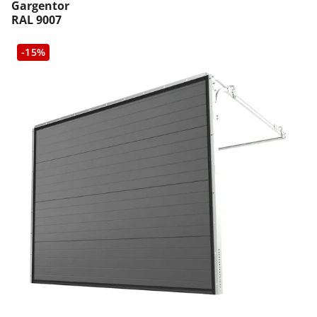
Gargentor
RAL 9007
-15%