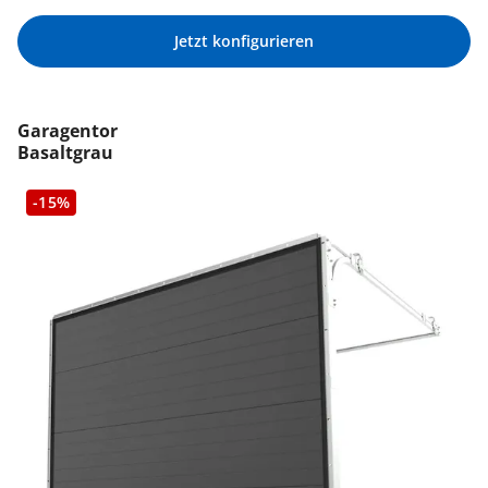
Jetzt konfigurieren
Garagentor
Basaltgrau
-15%