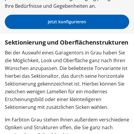
Ihre Bedürfnisse und Gegebenheiten an.
Zäune & Tore
Jetzt konfigurieren
Garagentore
Sektionierung und Oberflächenstrukturen
Bei der Auswahl eines Garagentors in Grau haben Sie
Carports
die Möglichkeit, Look und Oberfläche ganz nach Ihren
Wünschen anzupassen. Die beliebteste Torvariante ist
Anmelden / Registrieren
hierbei das Sektionaltor, das durch seine horizontale
Sektionierung gekennzeichnet ist. Hierbei können Sie
zwischen wenigen Lamellen für ein modernes
Kontakt / Hilfe
Erscheinungsbild oder einer kleinteiligeren
Sektionierung mit zusätzlichen Sicken wählen.
Im Farbton Grau stehen Ihnen außerdem verschiedene
Optiken und Strukturen offen, die Sie ganz nach