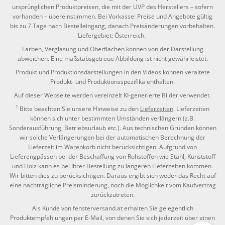
ursprünglichen Produktpreisen, die mit der UVP des Herstellers – sofern
vorhanden – übereinstimmen. Bei Vorkasse: Preise und Angebote gültig
bis zu 7 Tage nach Bestelleingang, danach Preisänderungen vorbehalten.
Liefergebiet: Österreich.
Farben, Verglasung und Oberflächen können von der Darstellung
abweichen. Eine maßstabsgetreue Abbildung ist nicht gewährleistet.
Produkt und Produktionsdarstellungen in den Videos können veraltete
Produkt- und Produktionsspezifika enthalten.
Auf dieser Webseite werden vereinzelt KI-generierte Bilder verwendet.
1
Bitte beachten Sie unsere Hinweise zu den
Lieferzeiten
. Lieferzeiten
können sich unter bestimmten Umständen verlängern (z.B.
Sonderausführung, Betriebsurlaub etc.). Aus technischen Gründen können
wir solche Verlängerungen bei der automatischen Berechnung der
Lieferzeit im Warenkorb nicht berücksichtigen. Aufgrund von
Lieferengpässen bei der Beschaffung von Rohstoffen wie Stahl, Kunststoff
und Holz kann es bei Ihrer Bestellung zu längeren Lieferzeiten kommen.
Wir bitten dies zu berücksichtigen. Daraus ergibt sich weder das Recht auf
eine nachträgliche Preisminderung, noch die Möglichkeit vom Kaufvertrag
zurückzutreten.
Als Kunde von fensterversand.at erhalten Sie gelegentlich
Produktempfehlungen per E-Mail, von denen Sie sich jederzeit über einen