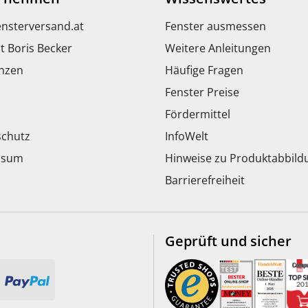
ensterversand.at
Fenster ausmessen
t Boris Becker
Weitere Anleitungen
nzen
Häufige Fragen
Fenster Preise
Fördermittel
chutz
InfoWelt
ssum
Hinweise zu Produktabbil
Barrierefreiheit
Geprüft und sicher