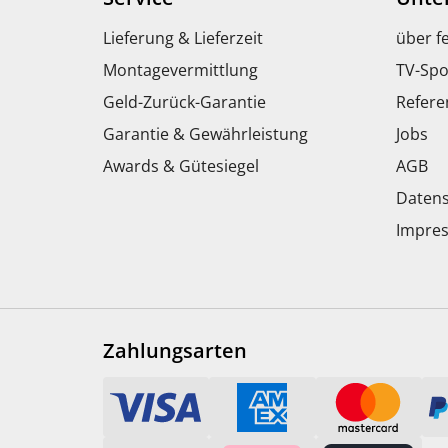
Lieferung & Lieferzeit
über f
Montagevermittlung
TV-Spo
Geld-Zurück-Garantie
Refere
Garantie & Gewährleistung
Jobs
Awards & Gütesiegel
AGB
Datens
Impre
Zahlungsarten