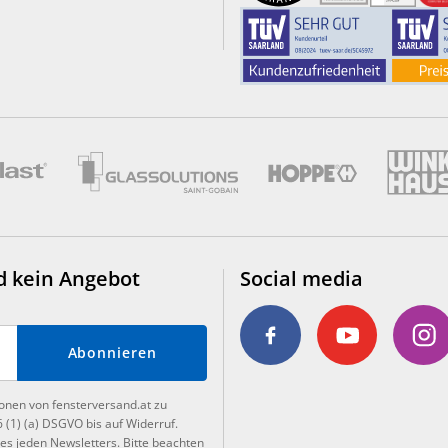
d kein Angebot
Social media
Abonnieren
ionen von fensterversand.at zu
6 (1) (a) DSGVO bis auf Widerruf.
es jeden Newsletters. Bitte beachten