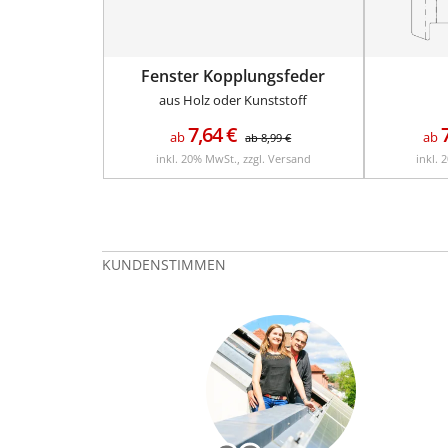
Fenster Kopplungsfeder
aus Holz oder Kunststoff
7,64
€
ab
ab
ab
8,99
€
inkl. 20% MwSt., zzgl. Versand
inkl. 
KUNDENSTIMMEN