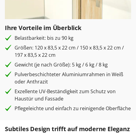
Ihre Vorteile im Überblick
Belastbarkeit: bis zu 90 kg
Größen: 120 x 83,5 x 22 cm / 150 x 83,5 x 22 cm /
197 x 83,5 x 22 cm
Gewicht (je nach Größe): 5 kg / 6 kg / 8 kg
Pulverbeschichteter Aluminiumrahmen in Weiß
oder Anthrazit
Exzellente UV-Beständigkeit zum Schutz von
Haustür und Fassade
Pflegeleichte und einfach zu reinigende Oberfläche
Subtiles Design trifft auf moderne Eleganz