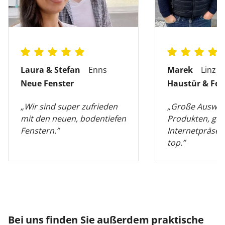
Laura & Stefan
Enns
Marek
Linz
Neue Fenster
Haustür & Fen
„Wir sind super zufrieden
„Große Auswah
mit den neuen, bodentiefen
Produkten, gut
Fenstern.”
Internetpräsen
top.”
Bei uns finden Sie außerdem praktische