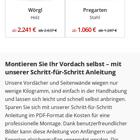
Wörgl
Pregarten
Holz
Stahl
2.241
€
1.060
€
ab
ab
2.637
€
ab
ab
1.247
€
Montieren Sie Ihr Vordach selbst – mit
unserer Schritt-für-Schritt Anleitung
Unsere Vordächer und Seitenwände wiegen nur
wenige Kilogramm, sind einfach in der Handhabung
und lassen sich leicht und schnell selbst anbringen.
Sparen Sie sich mit unserer Schritt-für-Schritt
Anleitung im PDF-Format die Kosten für eine
professionelle Montage. Dank benutzerfreundlicher
Bilder kann diese Anleitung von Anfängern und
Experten gleichermaßen verwendet werden. Die