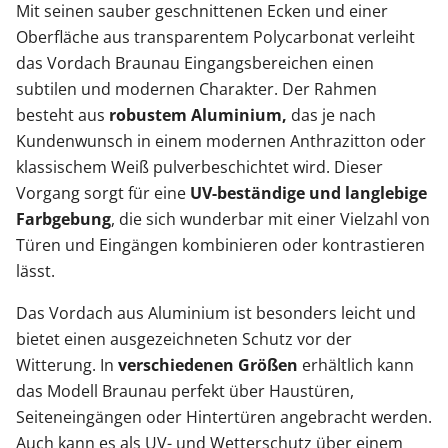
Mit seinen sauber geschnittenen Ecken und einer
Oberfläche aus transparentem Polycarbonat verleiht
das Vordach Braunau Eingangsbereichen einen
subtilen und modernen Charakter. Der Rahmen
besteht aus
robustem Aluminium,
das je nach
Kundenwunsch in einem modernen Anthrazitton oder
klassischem Weiß pulverbeschichtet wird. Dieser
Vorgang sorgt für eine
UV-beständige und langlebige
Farbgebung
, die sich wunderbar mit einer Vielzahl von
Türen und Eingängen kombinieren oder kontrastieren
lässt.
Das Vordach aus Aluminium ist besonders leicht und
bietet einen ausgezeichneten Schutz vor der
Witterung. In
verschiedenen Größen
erhältlich kann
das Modell Braunau perfekt über Haustüren,
Seiteneingängen oder Hintertüren angebracht werden.
Auch kann es als UV- und Wetterschutz über einem