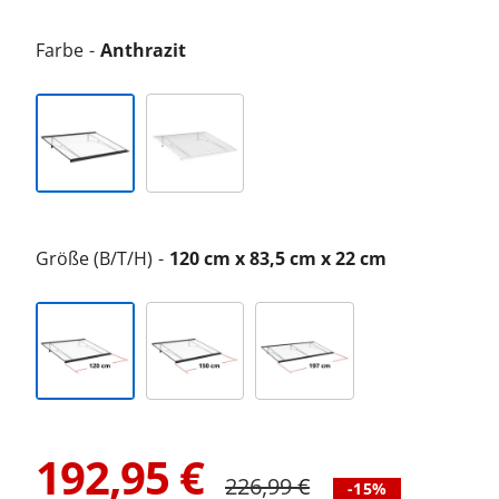
Farbe
Anthrazit
Größe (B/T/H)
120 cm x 83,5 cm x 22 cm
192,95
€
226,99
€
-15%