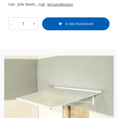
inkl. 20% MwSt., zzgl.
Versandkosten
-
+
In den Warenkorb