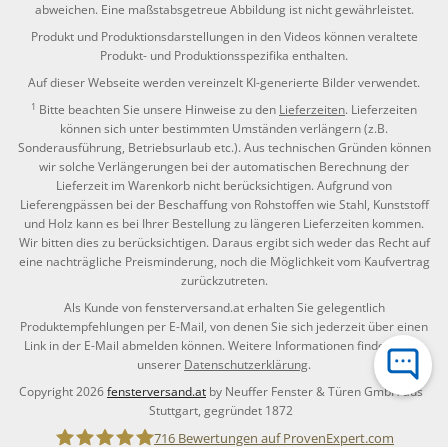
abweichen. Eine maßstabsgetreue Abbildung ist nicht gewährleistet.
Produkt und Produktionsdarstellungen in den Videos können veraltete
Produkt- und Produktionsspezifika enthalten.
Auf dieser Webseite werden vereinzelt KI-generierte Bilder verwendet.
1
Bitte beachten Sie unsere Hinweise zu den
Lieferzeiten
. Lieferzeiten
können sich unter bestimmten Umständen verlängern (z.B.
Sonderausführung, Betriebsurlaub etc.). Aus technischen Gründen können
wir solche Verlängerungen bei der automatischen Berechnung der
Lieferzeit im Warenkorb nicht berücksichtigen. Aufgrund von
Lieferengpässen bei der Beschaffung von Rohstoffen wie Stahl, Kunststoff
und Holz kann es bei Ihrer Bestellung zu längeren Lieferzeiten kommen.
Wir bitten dies zu berücksichtigen. Daraus ergibt sich weder das Recht auf
eine nachträgliche Preisminderung, noch die Möglichkeit vom Kaufvertrag
zurückzutreten.
Als Kunde von fensterversand.at erhalten Sie gelegentlich
Produktempfehlungen per E-Mail, von denen Sie sich jederzeit über einen
Link in der E-Mail abmelden können. Weitere Informationen finden Sie in
unserer
Datenschutzerklärung
.
Copyright 2026
fensterversand.at
by Neuffer Fenster & Türen GmbH aus
Stuttgart, gegründet 1872
716
Bewertungen auf ProvenExpert.com