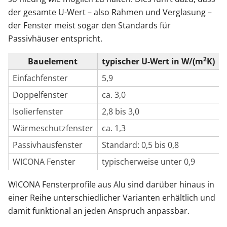
der gesamte U-Wert – also Rahmen und Verglasung –
der Fenster meist sogar den Standards für
Passivhäuser entspricht.
2
Bauelement
typischer U-Wert in W/(m
K)
Einfachfenster
5,9
Doppelfenster
ca. 3,0
Isolierfenster
2,8 bis 3,0
Wärmeschutzfenster
ca. 1,3
Passivhausfenster
Standard: 0,5 bis 0,8
WICONA Fenster
typischerweise unter 0,9
WICONA Fensterprofile aus Alu sind darüber hinaus in
einer Reihe unterschiedlicher Varianten erhältlich und
damit funktional an jeden Anspruch anpassbar.