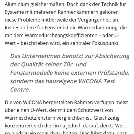
Aluminium gleichermaßen. Doch dank der Technik für
Systeme mit mehreren Rahmenkammern gehören
diese Probleme mittlerweile der Vergangenheit an.
Insbesondere für Fenster ist die Wärmedämmung, die
mit dem Wärmedurchgangskoeffizienten – oder U-
Wert – beschrieben wird, ein zentraler Fokuspunkt.
Das Unternehmen benutzt zur Absicherung
der Qualität seiner Tür- und
Fenstermodelle keine externen Prüfstände,
sondern das hauseigene WICONA Test
Centre.
Die von WICONA hergestellten Rahmen verfügen meist
über einen U-Wert, der mit dem Schutzwert von
Wärmeschutzfenstern vergleichbar ist. Gleichzeitig
konzentriert sich die Firma jedoch darauf, den U-Wert
so niedrig wie möglich zu halten. Dies führt dazu, dass