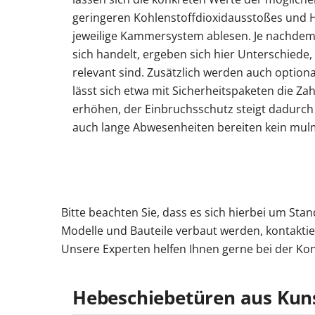
geringeren Kohlenstoffdioxidausstoßes und H
jeweilige Kammersystem ablesen. Je nachdem
sich handelt, ergeben sich hier Unterschiede, 
relevant sind. Zusätzlich werden auch option
lässt sich etwa mit Sicherheitspaketen die Z
erhöhen, der Einbruchsschutz steigt dadur
auch lange Abwesenheiten bereiten kein mul
Bitte beachten Sie, dass es sich hierbei um St
Modelle und Bauteile verbaut werden, kontaktie
Unsere Experten helfen Ihnen gerne bei der Ko
Hebeschiebetüren aus Kuns