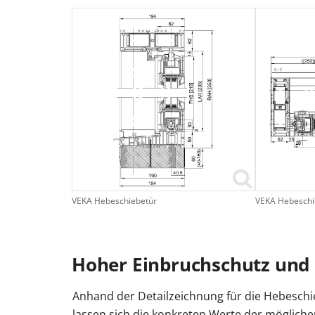
VEKA Hebeschiebetür
VEKA Hebeschi
Hoher Einbruchschutz und 
Anhand der Detailzeichnung für die Hebeschi
lassen sich die konkreten Werte der möglich