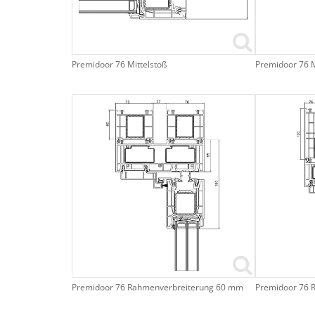
Premidoor 76 Mittelstoß
Premidoor 76 Mi
Premidoor 76 Rahmenverbreiterung 60 mm
Premidoor 76 