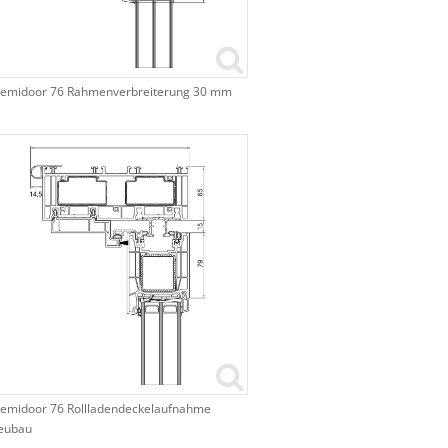
remidoor 76 Rahmenverbreiterung 30 mm
emidoor 76 Rollladendeckelaufnahme
eubau