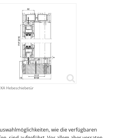
EKA Hebeschiebetür
Auswahlmöglichkeiten, wie die verfügbaren
en, sind aufgeführt. Vor allem aber verraten