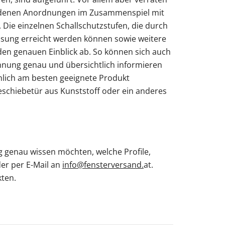
edenen Anordnungen im Zusammenspiel mit
 Die einzelnen Schallschutzstufen, die durch
lasung erreicht werden können sowie weitere
den genauen Einblick ab. So können sich auch
chnung genau und übersichtlich informieren
nlich am besten geeignete Produkt
eschiebetür aus Kunststoff oder ein anderes
g genau wissen möchten, welche Profile,
er per E-Mail an
info@fensterversand.
at.
kten.