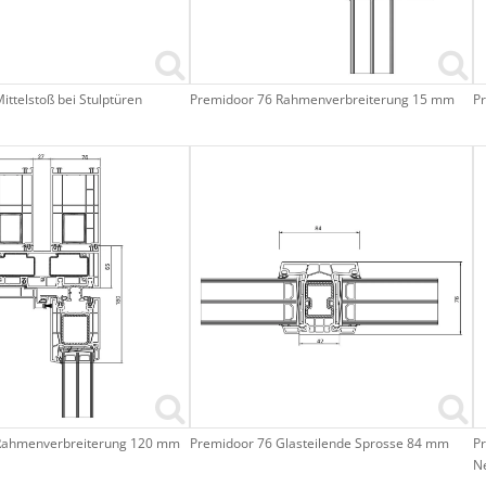
ttelstoß bei Stulptüren
Premidoor 76 Rahmenverbreiterung 15 mm
P
Rahmenverbreiterung 120 mm
Premidoor 76 Glasteilende Sprosse 84 mm
Pr
N