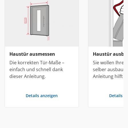
Haustür ausmessen
Haustür ausba
Die korrekten Tür-Maße –
Sie wollen Ihre
einfach und schnell dank
selber ausbaue
dieser Anleitung.
Anleitung hilft I
Details anzeigen
Details a