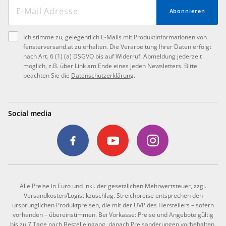
Abonnieren
Ich stimme zu, gelegentlich E-Mails mit Produktinformationen von
fensterversand.at zu erhalten. Die Verarbeitung Ihrer Daten erfolgt
nach Art. 6 (1) (a) DSGVO bis auf Widerruf. Abmeldung jederzeit
möglich, z.B. über Link am Ende eines jeden Newsletters. Bitte
beachten Sie die
Datenschutzerklärung
.
Social media
Alle Preise in Euro und inkl. der gesetzlichen Mehrwertsteuer, zzgl.
Versandkosten/Logistikzuschlag. Streichpreise entsprechen den
ursprünglichen Produktpreisen, die mit der UVP des Herstellers – sofern
vorhanden – übereinstimmen. Bei Vorkasse: Preise und Angebote gültig
bis zu 7 Tage nach Bestelleingang, danach Preisänderungen vorbehalten.