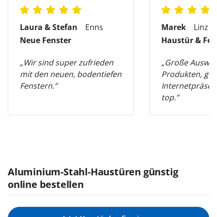
Laura & Stefan
Enns
Marek
Linz
Neue Fenster
Haustür & Fen
„Wir sind super zufrieden
„Große Auswah
mit den neuen, bodentiefen
Produkten, gut
Fenstern.”
Internetpräsen
top.”
Aluminium-Stahl-Haustüren günstig
online bestellen