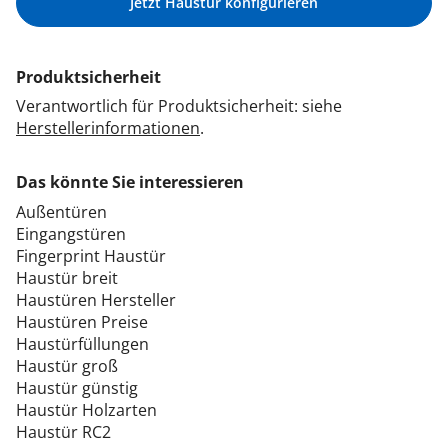
Jetzt Haustür konfigurieren
Produktsicherheit
Verantwortlich für Produktsicherheit: siehe
Herstellerinformationen
.
Das könnte Sie interessieren
Außentüren
Eingangstüren
Fingerprint Haustür
Haustür breit
Haustüren Hersteller
Haustüren Preise
Haustürfüllungen
Haustür groß
Haustür günstig
Haustür Holzarten
Haustür RC2