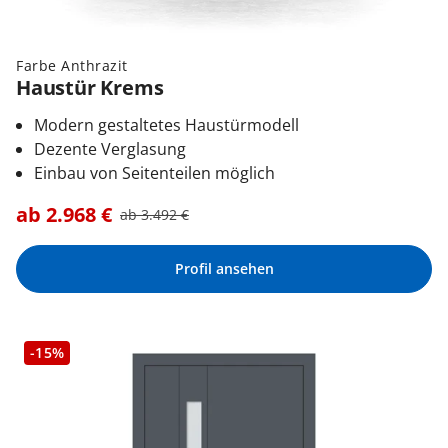
Farbe Anthrazit
Haustür Krems
Modern gestaltetes Haustürmodell
Dezente Verglasung
Einbau von Seitenteilen möglich
ab
2.968
€
ab
3.492
€
Profil ansehen
-15%