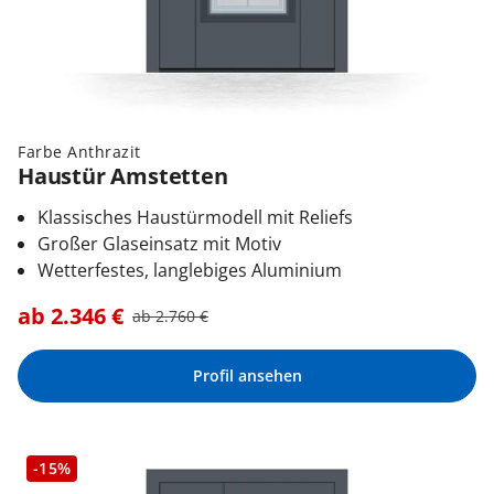
Farbe Anthrazit
Haustür Amstetten
Klassisches Haustürmodell mit Reliefs
Großer Glaseinsatz mit Motiv
Wetterfestes, langlebiges Aluminium
ab
2.346
€
ab
2.760
€
Profil ansehen
-15%