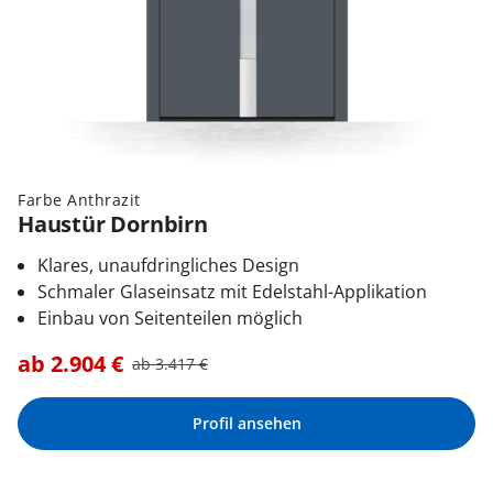
Farbe Anthrazit
Haustür Dornbirn
Klares, unaufdringliches Design
Schmaler Glaseinsatz mit Edelstahl-Applikation
Einbau von Seitenteilen möglich
ab
2.904
€
ab
3.417
€
Profil ansehen