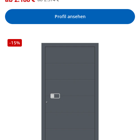
Profil ansehen
-15%