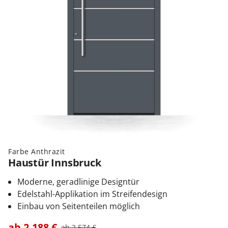
Farbe Anthrazit
Haustür Innsbruck
Moderne, geradlinige Designtür
Edelstahl-Applikation im Streifendesign
Einbau von Seitenteilen möglich
ab
2.188
€
ab
2.574
€