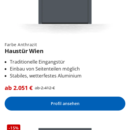
Farbe Anthrazit
Haustür Wien
Traditionelle Eingangstür
Einbau von Seitenteilen möglich
Stabiles, wetterfestes Aluminium
ab
2.051
€
ab
2.412
€
Profil ansehen
-15%