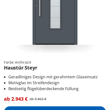
Farbe Anthrazit
Haustür Steyr
Geradliniges Design mit gerahmtem Glaseinsatz
Motivglas im Streifendesign
Beidseitig flügelüberdeckende Füllung
ab
2.943
€
ab
3.462
€