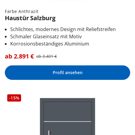
Farbe Anthrazit
Haustür Salzburg
Schlichtes, modernes Design mit Reliefstreifen
Schmaler Glaseinsatz mit Motiv
Korrosionsbeständiges Aluminium
ab
2.891
€
ab
3.401
€
Profil ansehen
-15%