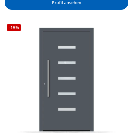
Profil ansehen
-15%