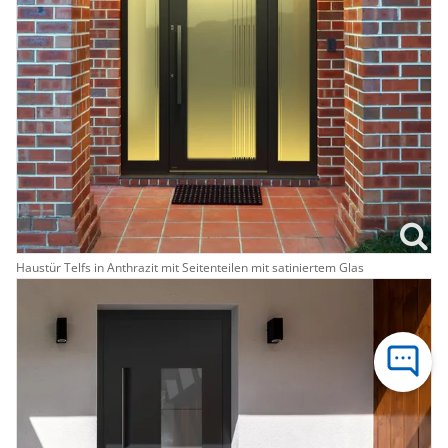
Haustür Telfs in Anthrazit mit Seitenteilen mit satiniertem Glas