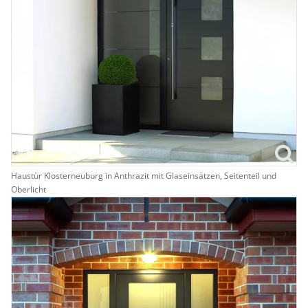
Haustür Klosterneuburg in Anthrazit mit Glaseinsätzen, Seitenteil und
Oberlicht