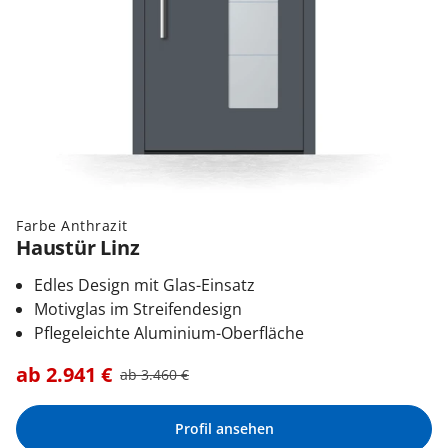
Farbe Anthrazit
Haustür Linz
Edles Design mit Glas-Einsatz
Motivglas im Streifendesign
Pflegeleichte Aluminium-Oberfläche
ab
2.941
€
ab
3.460
€
Profil ansehen