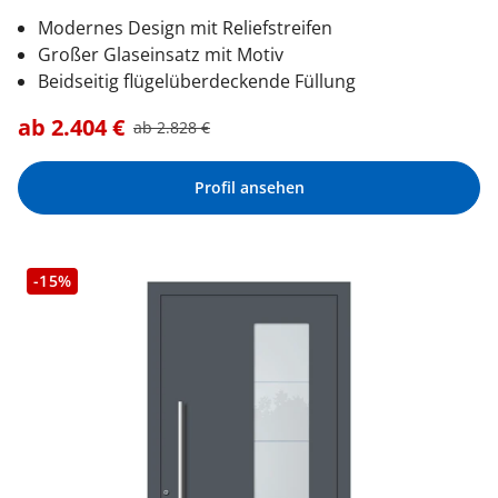
Modernes Design mit Reliefstreifen
Großer Glaseinsatz mit Motiv
Beidseitig flügelüberdeckende Füllung
ab
2.404
€
ab
2.828
€
Profil ansehen
-15%