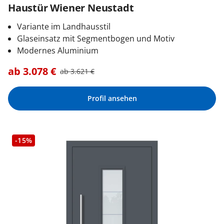
Haustür Wiener Neustadt
Variante im Landhausstil
Glaseinsatz mit Segmentbogen und Motiv
Modernes Aluminium
ab
3.078
€
ab
3.621
€
Profil ansehen
-15%