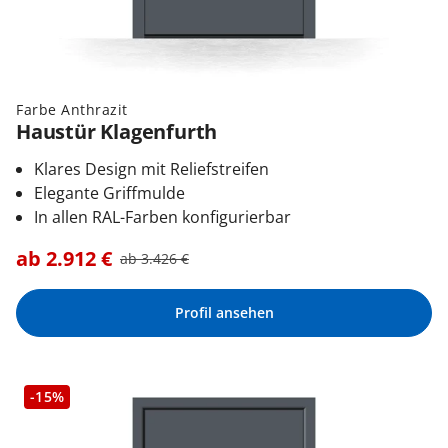
Farbe Anthrazit
Haustür Klagenfurth
Klares Design mit Reliefstreifen
Elegante Griffmulde
In allen RAL-Farben konfigurierbar
ab
2.912
€
ab
3.426
€
Profil ansehen
-15%