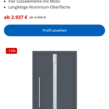
Vier Glaselemente mit Motiv
Langlebige Aluminium-Oberfläche
ab
2.937
€
ab
3.455
€
Profil ansehen
-15%