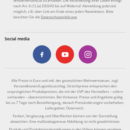
fensterversand.at zu erhalten. Die Verarbeitung Ihrer Daten erfolgt
nach Art. 6 (1) (a) DSGVO bis auf Widerruf. Abmeldung jederzeit
möglich, z.B. über Link am Ende eines jeden Newsletters. Bitte
beachten Sie die
Datenschutzerklärung
.
Social media
Alle Preise in Euro und inkl. der gesetzlichen Mehrwertsteuer, zzgl.
Versandkosten/Logistikzuschlag. Streichpreise entsprechen den
ursprünglichen Produktpreisen, die mit der UVP des Herstellers – sofern
vorhanden – übereinstimmen. Bei Vorkasse: Preise und Angebote gültig
bis zu 7 Tage nach Bestelleingang, danach Preisänderungen vorbehalten.
Liefergebiet: Österreich.
Farben, Verglasung und Oberflächen können von der Darstellung
abweichen. Eine maßstabsgetreue Abbildung ist nicht gewährleistet.
Produkt und Produktionsdarstellungen in den Videos können veraltete