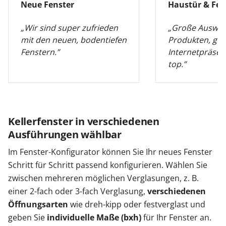
Neue Fenster
Haustür & Fen
„Wir sind super zufrieden
„Große Auswah
mit den neuen, bodentiefen
Produkten, gut
Fenstern.”
Internetpräsen
top.”
Kellerfenster in verschiedenen
Ausführungen wählbar
Im Fenster-Konfigurator können Sie Ihr neues Fenster
Schritt für Schritt passend konfigurieren. Wählen Sie
zwischen mehreren möglichen Verglasungen, z. B.
einer 2-fach oder 3-fach Verglasung,
verschiedenen
Öffnungsarten
wie dreh-kipp oder festverglast und
geben Sie
individuelle Maße (bxh)
für Ihr Fenster an.