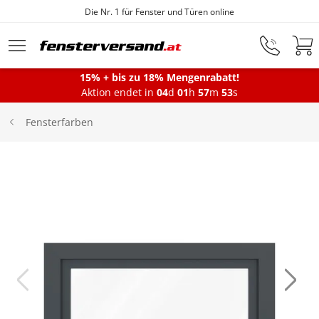
Die Nr. 1 für Fenster und Türen online
Zum Hauptinhalt springen
15% + bis zu 18% Mengenrabatt!
Aktion endet in
04
d
01
h
57
m
53
s
Fenster
Fensterfarben
Balkontüren
Terrassentüren
Haustüren
Sonnenschutz