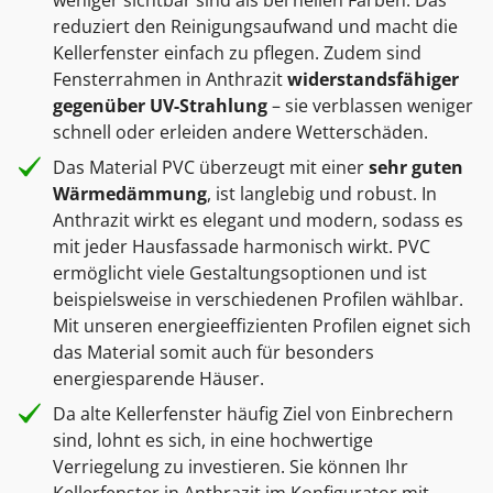
reduziert den Reinigungsaufwand und macht die
Kellerfenster einfach zu pflegen. Zudem sind
Fensterrahmen in Anthrazit
widerstandsfähiger
gegenüber UV-Strahlung
– sie verblassen weniger
schnell oder erleiden andere Wetterschäden.
Das Material PVC überzeugt mit einer
sehr guten
Wärmedämmung
, ist langlebig und robust. In
Anthrazit wirkt es elegant und modern, sodass es
mit jeder Hausfassade harmonisch wirkt. PVC
ermöglicht viele Gestaltungsoptionen und ist
beispielsweise in verschiedenen Profilen wählbar.
Mit unseren energieeffizienten Profilen eignet sich
das Material somit auch für besonders
energiesparende Häuser.
Da alte Kellerfenster häufig Ziel von Einbrechern
sind, lohnt es sich, in eine hochwertige
Verriegelung zu investieren. Sie können Ihr
Kellerfenster in Anthrazit im Konfigurator mit