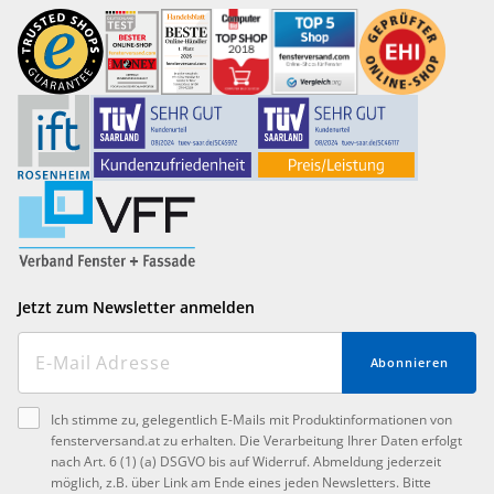
Jetzt zum Newsletter anmelden
Abonnieren
Ich stimme zu, gelegentlich E-Mails mit Produktinformationen von
fensterversand.at zu erhalten. Die Verarbeitung Ihrer Daten erfolgt
nach Art. 6 (1) (a) DSGVO bis auf Widerruf. Abmeldung jederzeit
möglich, z.B. über Link am Ende eines jeden Newsletters. Bitte