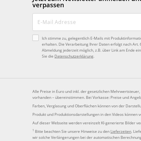
verpassen
Ich stimme zu, gelegentlich E-Mails mit Produktinformat
erhalten. Die Verarbeitung Ihrer Daten erfolgt nach Art. 
Abmeldung jederzeit möglich, z.B. über Link am Ende ein
Sie die
Datenschutzerklärung
.
Alle Preise in Euro und inkl. der gesetzlichen Mehrwertsteuer
vorhanden – übereinstimmen. Bei Vorkasse: Preise und Angebo
Farben, Verglasung und Oberflächen können von der Darstellu
Produkt und Produktionsdarstellungen in den Videos können ve
Auf dieser Webseite werden vereinzelt KI-generierte Bilder v
1
Bitte beachten Sie unsere Hinweise zu den
Lieferzeiten
. Lie
wir solche Verlängerungen bei der automatischen Berechnung d