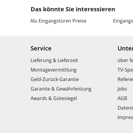
Das könnte Sie interessieren
Alu Eingangstüren Preise
Eingangs
Service
Unte
Lieferung & Lieferzeit
über f
Montagevermittlung
TV-Spo
Geld-Zurück-Garantie
Refere
Garantie & Gewährleistung
Jobs
Awards & Gütesiegel
AGB
Datens
Impre