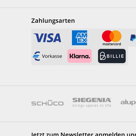
Zahlungsarten
Jetzt zum Newsletter anmelden
un