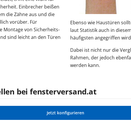
cherheit. Einbrecher beißen
em die Zähne aus und die
lich vorüber. Für
Ebenso wie Haustüren sollt
ie Montage von Sicherheits-
laut Statistik auch in dies
nd sind leicht an den Türen
häufigsten angegriffen wird
Dabei ist nicht nur die Ve
Rahmen, der jedoch ebenfal
werden kann.
llen bei fensterversand.at
Jetzt konfigurieren