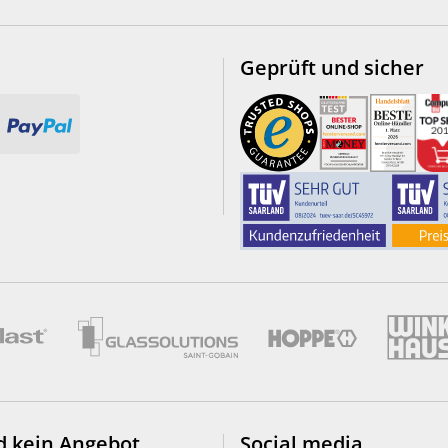
Geprüft und sicher
d kein Angebot
Social media