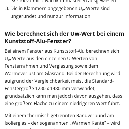
ISO 10077 mit 2 Nachkommastellen ausgewiesen.
Die in Klammern angegebenen U
-Werte sind
w
ungerundet und nur zur Information.
Wie berechnet sich der Uw-Wert bei einem
Kunststoff-Alu-Fenster?
Bei einem Fenster aus Kunststoff-Alu berechnen sich
U
-Werte aus den einzelnen U-Werten von
w
Fensterrahmen
und Verglasung sowie dem
Wärmeverlust am Glasrand. Bei der Berechnung wird
aufgrund der Vergleichbarkeit meist die Standard-
Fenstergröße 1230 x 1480 mm verwendet,
grundsätzlich kann man jedoch davon ausgehen, dass
eine größere Fläche zu einem niedrigeren Wert führt.
Mit einem thermisch getrennten Randverbund am
Isolierglas
– der sogenannten „Warmen Kante“ – wird