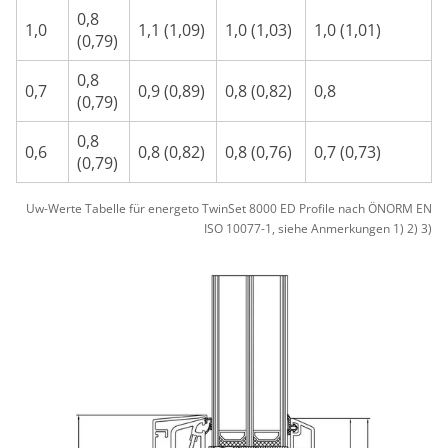
0,8
1,0
1,1 (1,09)
1,0 (1,03)
1,0 (1,01)
(0,79)
0,8
0,7
0,9 (0,89)
0,8 (0,82)
0,8
(0,79)
0,8
0,6
0,8 (0,82)
0,8 (0,76)
0,7 (0,73)
(0,79)
Uw-Werte Tabelle für energeto TwinSet 8000 ED Profile nach ÖNORM EN
ISO 10077-1, siehe Anmerkungen 1) 2) 3)