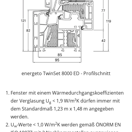
energeto TwinSet 8000 ED - Profilschnitt
Fenster mit einem Wärmedurchgangskoeffizienten
der Verglasung U
< 1,9 W/m²K dürfen immer mit
g
dem Standardmaß 1,23 m x 1,48 m angegeben
werden.
2
U
-Werte < 1,0 W/m
K werden gemäß ÖNORM EN
w