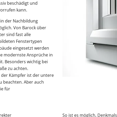
siv beschädigt und
orrufen kann.
e in der Nachbildung
öglich. Von Barock über
er sind fast alle
bildeten Fenstertypen
bäude eingesetzt werden
te modernste Ansprüche in
 Besonders wichtig bei
Maße zu achten.
der Kämpfer ist der untere
 zu beachten. Aber auch
ie für
rekter
So ist es möglich, Denkmals