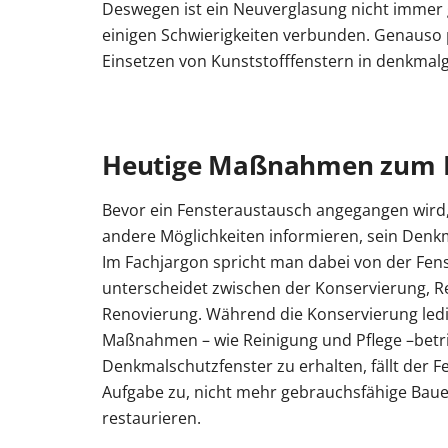
Deswegen ist ein Neuverglasung nicht immer 
einigen Schwierigkeiten verbunden. Genauso 
Einsetzen von Kunststofffenstern in denkmal
Heutige Maßnahmen zum Er
Bevor ein Fensteraustausch angegangen wird,
andere Möglichkeiten informieren, sein Denkm
Im Fachjargon spricht man dabei von der Fen
unterscheidet zwischen der Konservierung, R
Renovierung. Während die Konservierung led
Maßnahmen – wie Reinigung und Pflege –betri
Denkmalschutzfenster zu erhalten, fällt der F
Aufgabe zu, nicht mehr gebrauchsfähige Bau
restaurieren.