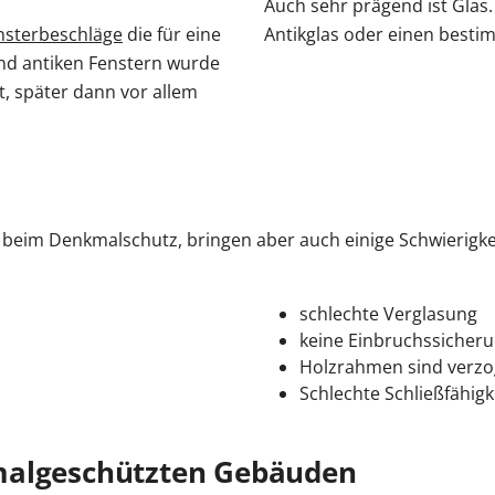
Auch sehr prägend ist Glas.
nsterbeschläge
die für eine
Antikglas oder einen bestim
und antiken Fenstern wurde
, später dann vor allem
 beim Denkmalschutz, bringen aber auch einige Schwierigkeit
schlechte Verglasung
keine Einbruchssicher
Holzrahmen sind verz
Schlechte Schließfähigk
malgeschützten Gebäuden