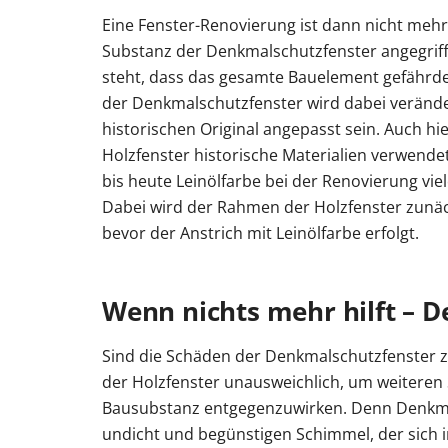
Eine Fenster-Renovierung ist dann nicht meh
Substanz der Denkmalschutzfenster angegriff
steht, dass das gesamte Bauelement gefährdet
der Denkmalschutzfenster wird dabei verände
historischen Original angepasst sein. Auch hi
Holzfenster historische Materialien verwend
bis heute Leinölfarbe bei der Renovierung vi
Dabei wird der Rahmen der Holzfenster zunäch
bevor der Anstrich mit Leinölfarbe erfolgt.
Wenn nichts mehr hilft – 
Sind die Schäden der Denkmalschutzfenster z
der Holzfenster unausweichlich, um weiteren
Bausubstanz entgegenzuwirken. Denn Denkma
undicht und begünstigen Schimmel, der sich i