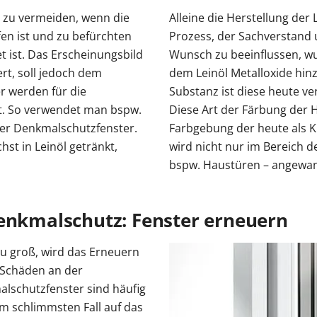
r zu vermeiden, wenn die
Alleine die Herstellung der 
en ist und zu befürchten
Prozess, der Sachverstand 
 ist. Das Erscheinungsbild
Wunsch zu beeinflussen, wu
rt, soll jedoch dem
dem Leinöl Metalloxide hinz
er werden für die
Substanz ist diese heute ve
et. So verwendet man bspw.
Diese Art der Färbung der H
eler Denkmalschutzfenster.
Farbgebung der heute als 
st in Leinöl getränkt,
wird nicht nur im Bereich d
bspw. Haustüren – angewan
Denkmalschutz: Fenster erneuern
u groß, wird das Erneuern
 Schäden an der
lschutzfenster sind häufig
m schlimmsten Fall auf das