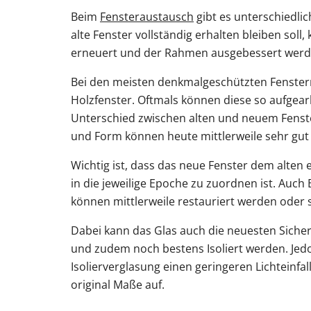
Beim
Fensteraustausch
gibt es unterschiedli
alte Fenster vollständig erhalten bleiben soll
erneuert und der Rahmen ausgebessert werd
Bei den meisten denkmalgeschützten Fenster
Holzfenster. Oftmals können diese so aufgear
Unterschied zwischen alten und neuem Fenste
und Form können heute mittlerweile sehr gut
Wichtig ist, dass das neue Fenster dem alten 
in die jeweilige Epoche zu zuordnen ist. Auch
können mittlerweile restauriert werden oder
Dabei kann das Glas auch die neuesten Siche
und zudem noch bestens Isoliert werden. Jedo
Isolierverglasung einen geringeren Lichteinfal
original Maße auf.