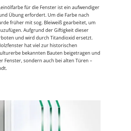
Leinölfarbe für die Fenster ist ein aufwendiger
und Übung erfordert. Um die Farbe nach
rde früher mit sog. Bleiweiß gearbeitet, um
uzufügen. Aufgrund der Giftigkeit dieser
rboten und wird durch Titandioxid ersetzt.
olzfenster hat viel zur historischen
Kulturerbe bekannten Bauten beigetragen und
er Fenster, sondern auch bei alten Türen –
dt.