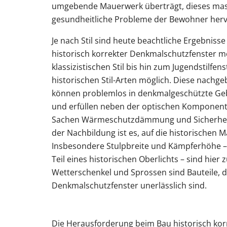
umgebende Mauerwerk überträgt, dieses mas
gesundheitliche Probleme der Bewohner herv
Je nach Stil sind heute beachtliche Ergebniss
historisch korrekter Denkmalschutzfenster m
klassizistischen Stil bis hin zum Jugendstilfenst
historischen Stil-Arten möglich. Diese nachge
können problemlos in denkmalgeschützte Ge
und erfüllen neben der optischen Komponen
Sachen Wärmeschutzdämmung und Sicherheit.
der Nachbildung ist es, auf die historischen 
Insbesondere Stulpbreite und Kämpferhöhe – 
Teil eines historischen Oberlichts – sind hier
Wetterschenkel und Sprossen sind Bauteile, d
Denkmalschutzfenster unerlässlich sind.
Die Herausforderung beim Bau historisch kor