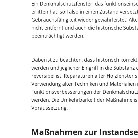
Ein Denkmalschutzfenster, das funktionsein
erlitten hat, soll also in einen Zustand verset
Gebrauchsfähigkeit wieder gewährleistet. Al
nicht entfernt und auch die historische Substa
beeinträchtigt werden.
Dabei ist zu beachten, dass historisch korrek
werden und jeglicher Eingriff in die Substan
reversibel ist. Reparaturen alter Holzfenster s
Verwendung alter Techniken und Materialien 
Funktionsverbesserungen der Denkmalschutz
werden. Die Umkehrbarkeit der Maßnahme ist 
Voraussetzung.
Maßnahmen zur Instandset