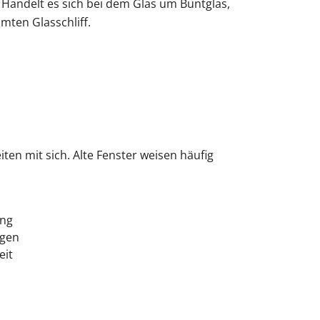
 Handelt es sich bei dem Glas um Buntglas,
mten Glasschliff.
en mit sich. Alte Fenster weisen häufig
ung
ogen
eit