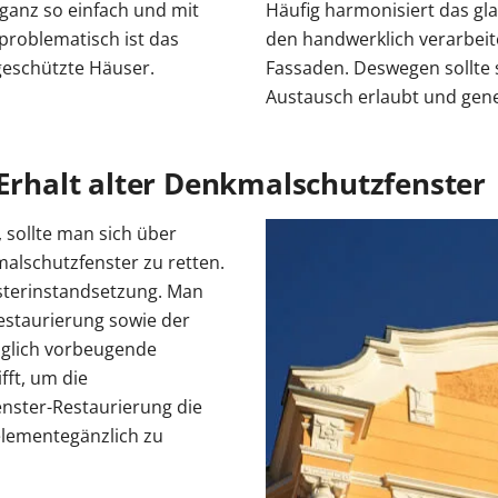
ganz so einfach und mit
Häufig harmonisiert das gla
problematisch ist das
den handwerklich verarbeit
geschützte Häuser.
Fassaden. Deswegen sollte 
Austausch erlaubt und gene
halt alter Denkmalschutzfenster
 sollte man sich über
alschutzfenster zu retten.
sterinstandsetzung. Man
estaurierung sowie der
iglich vorbeugende
fft, um die
enster-Restaurierung die
elementegänzlich zu