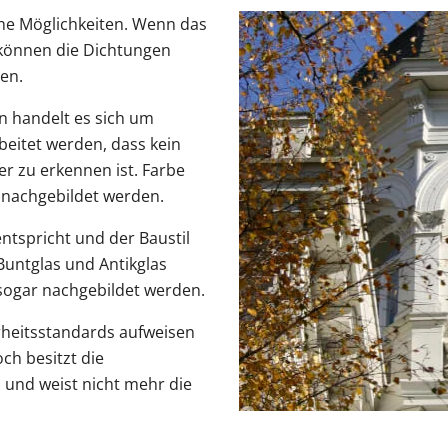
che Möglichkeiten. Wenn das
, können die Dichtungen
en.
n handelt es sich um
beitet werden, dass kein
r zu erkennen ist. Farbe
 nachgebildet werden.
entspricht und der Baustil
 Buntglas und Antikglas
 sogar nachgebildet werden.
rheitsstandards aufweisen
ch besitzt die
l und weist nicht mehr die