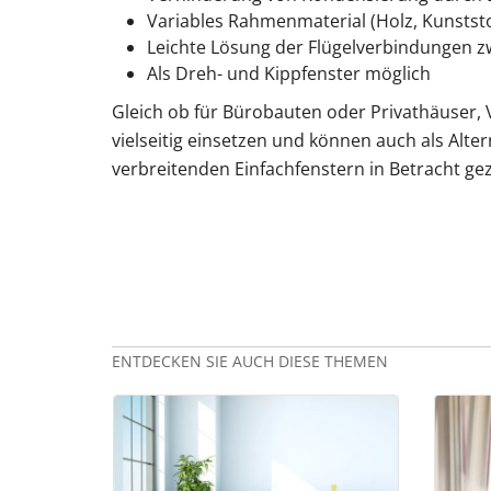
Variables Rahmenmaterial (Holz, Kunststo
Leichte Lösung der Flügelverbindungen z
Als Dreh- und Kippfenster möglich
Gleich ob für Bürobauten oder Privathäuser, 
vielseitig einsetzen und können auch als Alter
verbreitenden Einfachfenstern in Betracht g
ENTDECKEN SIE AUCH DIESE THEMEN