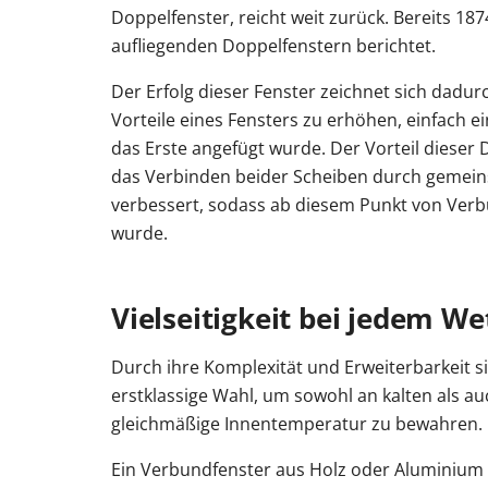
Doppelfenster, reicht weit zurück. Bereits 187
aufliegenden Doppelfenstern berichtet.
Der Erfolg dieser Fenster zeichnet sich dadur
Vorteile eines Fensters zu erhöhen, einfach ei
das Erste angefügt wurde. Der Vorteil dieser
das Verbinden beider Scheiben durch gemei
verbessert, sodass ab diesem Punkt von Ver
wurde.
Vielseitigkeit bei jedem We
Durch ihre Komplexität und Erweiterbarkeit s
erstklassige Wahl, um sowohl an kalten als a
gleichmäßige Innentemperatur zu bewahren.
Ein Verbundfenster aus Holz oder Aluminium 