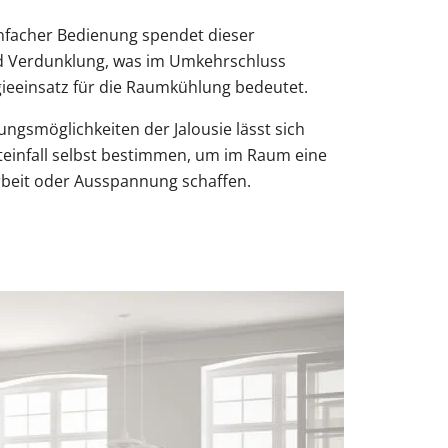
nfacher Bedienung spendet dieser
d Verdunklung, was im Umkehrschluss
ieeinsatz für die Raumkühlung bedeutet.
ungsmöglichkeiten der Jalousie lässt sich
hteinfall selbst bestimmen, um im Raum eine
rbeit oder Ausspannung schaffen.