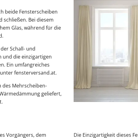
ch beide Fensterscheiben
d schließen. Bei diesem
chem Glas, während für die
d.
der Schall- und
und die einzigartigen
en. Ein umfangreiches
unter fensterversand.at.
m des Mehrscheiben-
zur Wärmedämmung geliefert,
t.
nes Vorgängers, dem
Die Einzigartigkeit dieses 