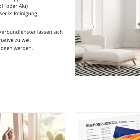
ff oder Alu)
wecks Reinigung
Verbundfenster lassen sich
native zu weit
ezogen werden.