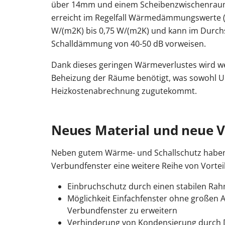
über 14mm und einem Scheibenzwischenrau
erreicht im Regelfall Wärmedämmungswerte (
W/(m2K) bis 0,75 W/(m2K) und kann im Durchs
Schalldämmung von 40-50 dB vorweisen.
Dank dieses geringen Wärmeverlustes wird we
Beheizung der Räume benötigt, was sowohl U
Heizkostenabrechnung zugutekommt.
Neues Material und neue V
Neben gutem Wärme- und Schallschutz haben 
Verbundfenster eine weitere Reihe von Vortei
Einbruchschutz durch einen stabilen R
Möglichkeit Einfachfenster ohne großen 
Verbundfenster zu erweitern
Verhinderung von Kondensierung durch 