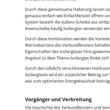
Durch diese gemeinsame Halterung lassen si
genauso einfach wie Einfachfenster öffnen un
System besteht die äußere Scheibe aus einfa
Innenscheibe häufig Isolierglas verwendet wir
Durch diese Kombination werden die Vorteile 
Wärmebarriere des Verbundfensters behalten 
Eigenschaften des Isolierglases hinzugewonn
Angebot zu dem Thema Isolierglas findet sich 
Durch den luftdicht verschlossenen Hohlrau
Isolierglases wird ein zusätzlicher Beitrag 
was zum optimierten Energiehaushalt beiträg
Vorgänger und Verbreitung
Die Geschichte des Verbundfensters und sei