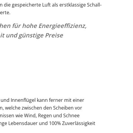
die gespeicherte Luft als erstklassige Schall-
rte.
en für hohe Energieeffizienz,
t und günstige Preise
nd Innenflügel kann ferner mit einer
en, welche zwischen den Scheiben vor
nissen wie Wind, Regen und Schnee
lange Lebensdauer und 100% Zuverlässigkeit