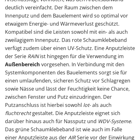
deutlich vereinfacht. Der Raum zwischen dem
Innenputz und dem Bauelement wird so optimal vor
etwaigem Energie- und Wärmeverlust geschützt.
Kompatibel sind die Leisten sowohl mit ein- als auch
zweilagigem Innenputz. Das rote Schaumklebeband
verfügt zudem über einen UV-Schutz. Eine Anputzleiste
der Serie
RAIN
ist hingegen für die Verwendung im
Außenbereich
vorgesehen. In Verbindung mit den
Systemkomponenten des Bauelements sorgt sie für
einen umlaufenden, sicheren Schutz vor Schlagregen
sowie Nässe und lässt der Feuchtigkeit keine Chance,
zwischen Fenster und Putz einzudringen. Der
Putzanschluss ist hierbei sowohl
lot
- als auch
fluchtrecht
gestaltet. Die Anputzleiste eignet sich
darüber hinaus auch für Nassputz und
WDV-Systeme
.
Das grüne Schaumklebeband ist wie auch im Falle
einer Anputzleiste aus der
AIR
Serie vor der Einwirkung