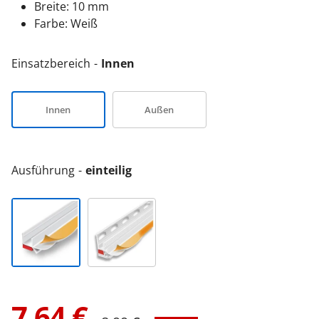
Breite: 10 mm
Farbe: Weiß
Einsatzbereich
Innen
Innen
Außen
Ausführung
einteilig
7,64
€