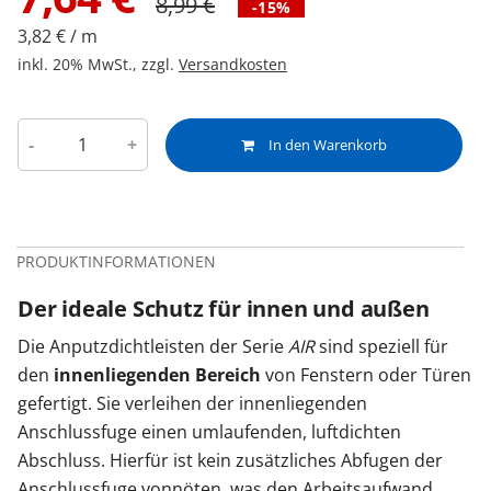
8,99
€
-15%
3,82 € / m
inkl. 20% MwSt., zzgl.
Versandkosten
-
+
In den Warenkorb
PRODUKTINFORMATIONEN
Der ideale Schutz für innen und außen
Die Anputzdichtleisten der Serie
AIR
sind speziell für
den
innenliegenden Bereich
von Fenstern oder Türen
gefertigt. Sie verleihen der innenliegenden
Anschlussfuge einen umlaufenden, luftdichten
Abschluss. Hierfür ist kein zusätzliches Abfugen der
Anschlussfuge vonnöten, was den Arbeitsaufwand