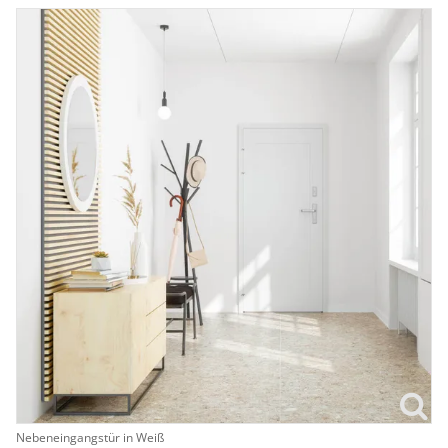
Nebeneingangstür in Weiß