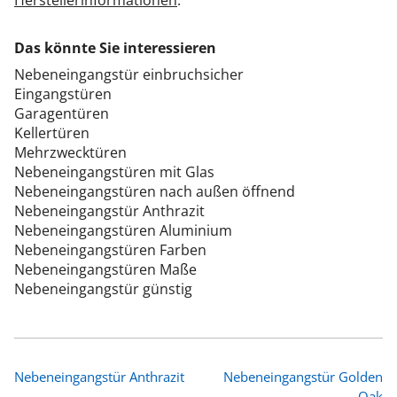
Herstellerinformationen
.
Das könnte Sie interessieren
Nebeneingangstür einbruchsicher
Eingangstüren
Garagentüren
Kellertüren
Mehrzwecktüren
Nebeneingangstüren mit Glas
Nebeneingangstüren nach außen öffnend
Nebeneingangstür Anthrazit
Nebeneingangstüren Aluminium
Nebeneingangstüren Farben
Nebeneingangstüren Maße
Nebeneingangstür günstig
Nebeneingangstür Anthrazit
Nebeneingangstür Golden
Oak