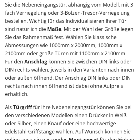
Sie die Nebeneingangstür, abhängig vom Modell, mit 3-
fach Verriegelung oder 3-Bolzen-Tresor-Verriegelung
bestellen. Wichtig für das Individualisieren Ihrer Tür
sind natürlich die
Maße
. Mit der Wahl der Größe legen
Sie das Rahmenmaß fest. Wählen Sie klassische
Abmessungen wie 1000mm x 2000mm, 1000mm x
2100mm oder große Türen mit 1100mm x 2100mm.
Für den
Anschlag
können Sie zwischen DIN links oder
DIN rechts wählen, jeweils in den Varianten nach innen
oder außen öffnend. Der Anschlag DIN links oder DIN
rechts nach innen öffnend ist dabei ohne Aufpreis
erhältlich.
Als
Türgriff
für Ihre Nebeneingangstür können Sie bei
den verschiedenen Modellen einen Drücker in Weiß
oder Silber, einen Knauf oder eine hochwertige
Edelstahl-Griffstange wählen. Auf Wunsch können Sie
online auch ein passendes
Montageset
für den Einbau