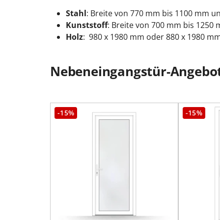
Stahl
: Breite von 770 mm bis 1100 mm 
Kunststoff
: Breite von 700 mm bis 125
Holz
: 980 x 1980 mm oder 880 x 1980 m
Nebeneingangstür-Angebot
-15%
-15%