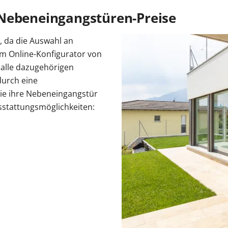
Nebeneingangstüren-Preise
, da die Auswahl an
 Im Online-Konfigurator von
 alle dazugehörigen
durch eine
Sie ihre Nebeneingangstür
sstattungsmöglichkeiten: