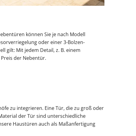
 Nebentüren können Sie je nach Modell
esorverriegelung oder einer 3-Bolzen-
l gilt: Mit jedem Detail, z. B. einem
r Preis der Nebentür.
fe zu integrieren. Eine Tür, die zu groß oder
aterial der Tür sind unterschiedliche
nsere Haustüren auch als Maßanfertigung