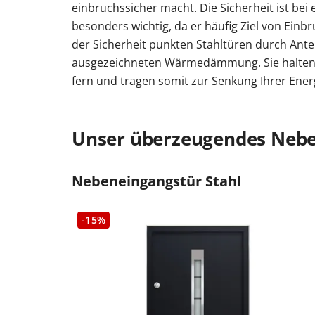
einbruchssicher macht. Die Sicherheit ist be
besonders wichtig, da er häufig Ziel von Einb
der Sicherheit punkten Stahltüren durch Antei
ausgezeichneten Wärmedämmung. Sie halten Kä
fern und tragen somit zur Senkung Ihrer Ener
Unser überzeugendes Nebe
Nebeneingangstür Stahl
-15%