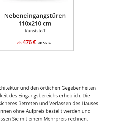
Nebeneingangstüren
110x210 cm
Kunststoff
476
€
ab
ab
560
€
architektur und den örtlichen Gegebenheiten
rkeit des Eingangsbereichs erheblich. Die
 sicheres Betreten und Verlassen des Hauses
önnen ohne Aufpreis bestellt werden und
müssen Sie mit einem Mehrpreis rechnen.