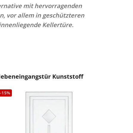
ernative mit hervorragenden
 vor allem in geschützteren
innenliegende Kellertüre.
ebeneingangstür Kunststoff
-15%