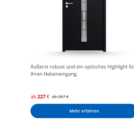
Äußerst robust und ein optisches Highlight fü
Ihren Nebeneingang.
ab
227
€
ab
267
€
Mehr erfahren