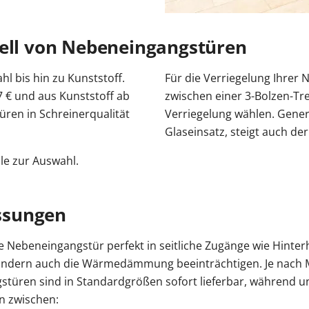
dell von Nebeneingangstüren
l bis hin zu Kunststoff.
Für die Verriegelung Ihrer
7 € und aus Kunststoff ab
zwischen einer 3-Bolzen-Tr
üren in Schreinerqualität
Verriegelung wählen. Generel
Glaseinsatz, steigt auch de
le zur Auswahl.
ssungen
 Nebeneingangstür perfekt in seitliche Zugänge wie Hinterhö
 sondern auch die Wärmedämmung beeinträchtigen. Je nach M
üren sind in Standardgrößen sofort lieferbar, während u
en zwischen: