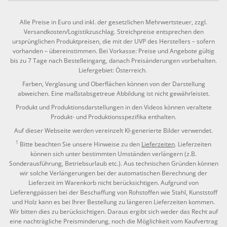
Alle Preise in Euro und inkl. der gesetzlichen Mehrwertsteuer, zzgl.
Versandkosten/Logistikzuschlag. Streichpreise entsprechen den
ursprünglichen Produktpreisen, die mit der UVP des Herstellers – sofern
vorhanden – übereinstimmen. Bei Vorkasse: Preise und Angebote gültig
bis zu 7 Tage nach Bestelleingang, danach Preisänderungen vorbehalten.
Liefergebiet: Österreich.
Farben, Verglasung und Oberflächen können von der Darstellung
abweichen. Eine maßstabsgetreue Abbildung ist nicht gewährleistet.
Produkt und Produktionsdarstellungen in den Videos können veraltete
Produkt- und Produktionsspezifika enthalten.
Auf dieser Webseite werden vereinzelt KI-generierte Bilder verwendet.
1
Bitte beachten Sie unsere Hinweise zu den
Lieferzeiten
. Lieferzeiten
können sich unter bestimmten Umständen verlängern (z.B.
Sonderausführung, Betriebsurlaub etc.). Aus technischen Gründen können
wir solche Verlängerungen bei der automatischen Berechnung der
Lieferzeit im Warenkorb nicht berücksichtigen. Aufgrund von
Lieferengpässen bei der Beschaffung von Rohstoffen wie Stahl, Kunststoff
und Holz kann es bei Ihrer Bestellung zu längeren Lieferzeiten kommen.
Wir bitten dies zu berücksichtigen. Daraus ergibt sich weder das Recht auf
eine nachträgliche Preisminderung, noch die Möglichkeit vom Kaufvertrag