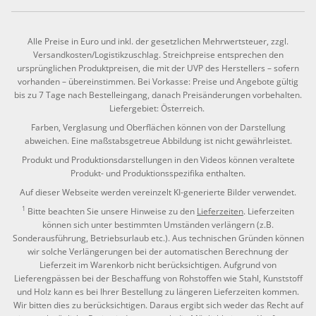
Alle Preise in Euro und inkl. der gesetzlichen Mehrwertsteuer, zzgl.
Versandkosten/Logistikzuschlag. Streichpreise entsprechen den
ursprünglichen Produktpreisen, die mit der UVP des Herstellers – sofern
vorhanden – übereinstimmen. Bei Vorkasse: Preise und Angebote gültig
bis zu 7 Tage nach Bestelleingang, danach Preisänderungen vorbehalten.
Liefergebiet: Österreich.
Farben, Verglasung und Oberflächen können von der Darstellung
abweichen. Eine maßstabsgetreue Abbildung ist nicht gewährleistet.
Produkt und Produktionsdarstellungen in den Videos können veraltete
Produkt- und Produktionsspezifika enthalten.
Auf dieser Webseite werden vereinzelt KI-generierte Bilder verwendet.
1
Bitte beachten Sie unsere Hinweise zu den
Lieferzeiten
. Lieferzeiten
können sich unter bestimmten Umständen verlängern (z.B.
Sonderausführung, Betriebsurlaub etc.). Aus technischen Gründen können
wir solche Verlängerungen bei der automatischen Berechnung der
Lieferzeit im Warenkorb nicht berücksichtigen. Aufgrund von
Lieferengpässen bei der Beschaffung von Rohstoffen wie Stahl, Kunststoff
und Holz kann es bei Ihrer Bestellung zu längeren Lieferzeiten kommen.
Wir bitten dies zu berücksichtigen. Daraus ergibt sich weder das Recht auf