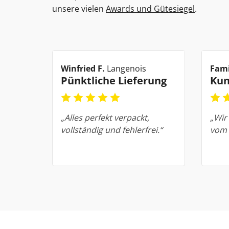
unsere vielen
Awards und Gütesiegel
.
Winfried F.
Langenois
Fami
Pünktliche Lieferung
Kun
„Alles perfekt verpackt,
„Wir
vollständig und fehlerfrei.“
vom 