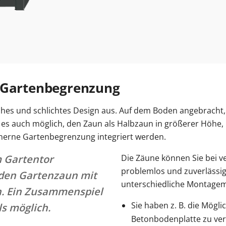
e Gartenbegrenzung
ches und schlichtes Design aus. Auf dem Boden angebracht, 
t es auch möglich, den Zaun als Halbzaun in größerer Höhe, 
einerne Gartenbegrenzung integriert werden.
m Gartentor
Die Zäune können Sie bei 
problemlos und zuverlässig
 den Gartenzaun mit
unterschiedliche Montagem
. Ein Zusammenspiel
Sie haben z. B. die Mögli
ls möglich.
Betonbodenplatte zu ve