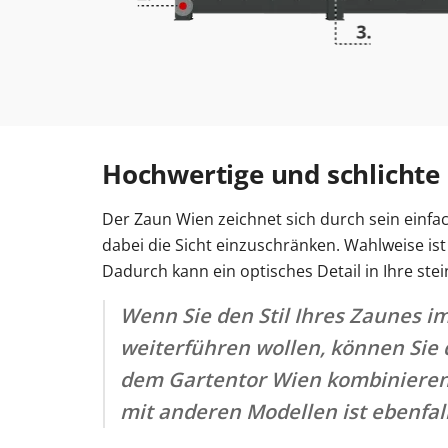
Hochwertige und schlicht
Der Zaun Wien zeichnet sich durch sein einfa
dabei die Sicht einzuschränken. Wahlweise is
Dadurch kann ein optisches Detail in Ihre st
Wenn Sie den Stil Ihres Zaunes i
weiterführen wollen, können Sie
dem Gartentor Wien kombinieren
mit anderen Modellen ist ebenfal