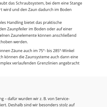
rlaubt das Schraubsystem, bei dem eine Stange
rt wird und den Zaun dadurch im Boden
les Handling bietet das praktische
den Zaunpfeiler im Boden oder auf einer
nzelnen Zaunelemente können anschließend
schoben werden.
nnen Zäune auch im 75°- bis 285°-Winkel
ch können die Zaunsysteme auch dann eine
omplex verlaufenden Grenzlinien angebracht
 – dafür wurden wir z. B. von Service-
ert. Deshalb sind wir besonders stolz auf