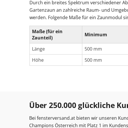
Durch ein breites Spektrum verschiedener 
Gartenzaun an zahlreiche Raum- und Umgebu
werden. Folgende Maße für ein Zaunmodul si
Maße (für ein
Minimum
Zaunteil)
Länge
500 mm
Höhe
500 mm
Über 250.000 glückliche 
Bei fensterversand.at bieten wir unseren Kun
Champions Österreich mit Platz 1 im Kundenser