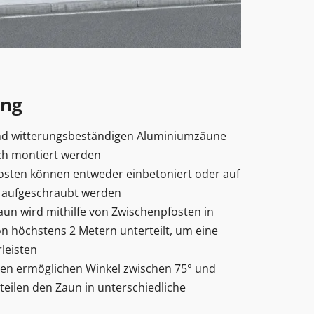
ung
und witterungsbeständigen Aluminiumzäune
ch montiert werden
fosten können entweder einbetoniert oder auf
d aufgeschraubt werden
Zaun wird mithilfe von Zwischenpfosten in
n höchstens 2 Metern unterteilt, um eine
rleisten
sten ermöglichen Winkel zwischen 75° und
teilen den Zaun in unterschiedliche