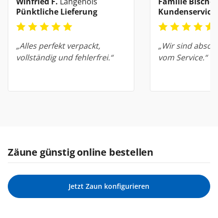
Winfried F.
Langenois
Familie Bischof
Pünktliche Lieferung
Kundenservice
„Alles perfekt verpackt,
„Wir sind absolu
vollständig und fehlerfrei.“
vom Service.“
Zäune günstig online bestellen
Jetzt Zaun konfigurieren