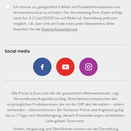
Ich stimme zu, gelegentlich E-Mails mit Produktinformationen von
fensterversand.at zu erhalten. Die Verarbeitung Ihrer Daten erfolgt
nach Art. 6 (1) (a) DSGVO bis auf Widerruf. Abmeldung jederzeit
möglich, z.B. über Link am Ende eines jeden Newsletters. Bitte
beachten Sie die
Datenschutzerklärung
.
Social media
Alle Preise in Euro und inkl. der gesetzlichen Mehrwertsteuer, zzgl.
Versandkosten/Logistikzuschlag. Streichpreise entsprechen den
ursprünglichen Produktpreisen, die mit der UVP des Herstellers – sofern
vorhanden – übereinstimmen. Bei Vorkasse: Preise und Angebote gültig
bis zu 7 Tage nach Bestelleingang, danach Preisänderungen vorbehalten.
Liefergebiet: Österreich.
Farben, Verglasung und Oberflächen können von der Darstellung