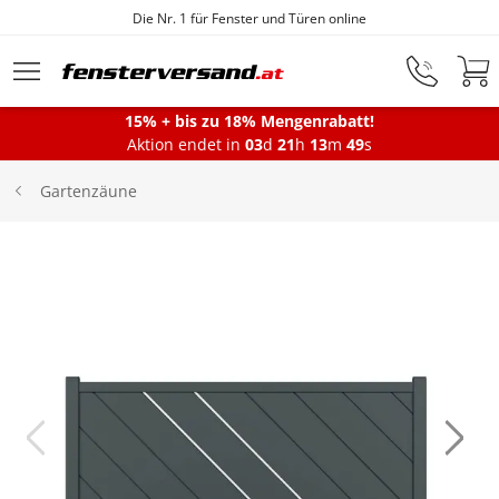
Die Nr. 1 für Fenster und Türen online
Zum Hauptinhalt springen
15% + bis zu 18% Mengenrabatt!
Aktion endet in
03
d
21
h
13
m
49
s
Fenster
Gartenzäune
Balkontüren
Terrassentüren
Haustüren
Sonnenschutz