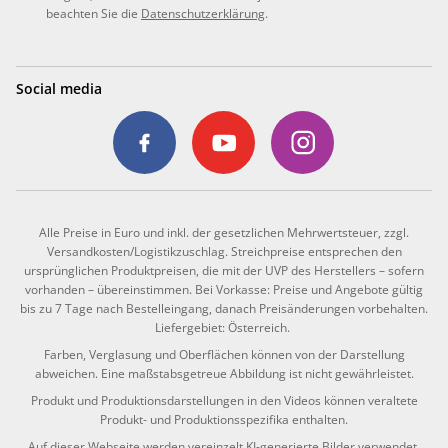
beachten Sie die
Datenschutzerklärung
.
Social media
Alle Preise in Euro und inkl. der gesetzlichen Mehrwertsteuer, zzgl.
Versandkosten/Logistikzuschlag. Streichpreise entsprechen den
ursprünglichen Produktpreisen, die mit der UVP des Herstellers – sofern
vorhanden – übereinstimmen. Bei Vorkasse: Preise und Angebote gültig
bis zu 7 Tage nach Bestelleingang, danach Preisänderungen vorbehalten.
Liefergebiet: Österreich.
Farben, Verglasung und Oberflächen können von der Darstellung
abweichen. Eine maßstabsgetreue Abbildung ist nicht gewährleistet.
Produkt und Produktionsdarstellungen in den Videos können veraltete
Produkt- und Produktionsspezifika enthalten.
Auf dieser Webseite werden vereinzelt KI-generierte Bilder verwendet.