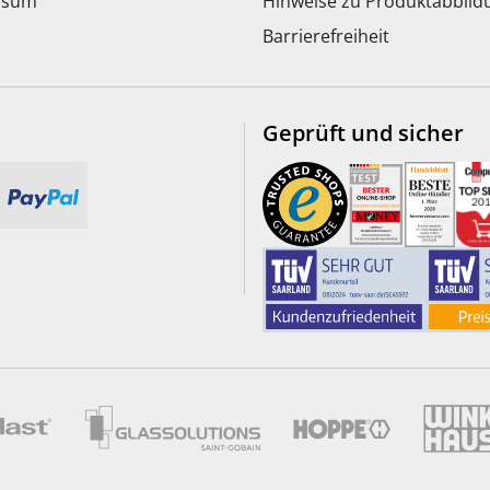
ssum
Hinweise zu Produktabbil
Barrierefreiheit
Geprüft und sicher