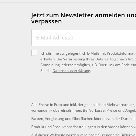
Jetzt zum Newsletter anmelden
un
verpassen
Ich stimme zu, gelegentlich E-Mails mit Produktinformat
erhalten. Die Verarbeitung Ihrer Daten erfolgt nach Art. 
Abmeldung jederzeit möglich, z.B. über Link am Ende ein
Sie die
Datenschutzerklärung
.
Alle Preise in Euro und inkl. der gesetzlichen Mehrwertsteuer
vorhanden – übereinstimmen. Bei Vorkasse: Preise und Angebo
Farben, Verglasung und Oberflächen können von der Darstellu
Produkt und Produktionsdarstellungen in den Videos können ve
Auf dieser Webseite werden vereinzelt KI-generierte Bilder v