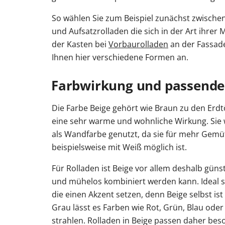
So wählen Sie zum Beispiel zunächst zwische
und Aufsatzrolladen die sich in der Art ihrer
der Kasten bei
Vorbaurolladen
an der Fassade 
Ihnen hier verschiedene Formen an.
Farbwirkung und passend
Die Farbe Beige gehört wie Braun zu den Erd
eine sehr warme und wohnliche Wirkung. Sie 
als Wandfarbe genutzt, da sie für mehr Gemütl
beispielsweise mit Weiß möglich ist.
Für Rolladen ist Beige vor allem deshalb günsti
und mühelos kombiniert werden kann. Ideal si
die einen Akzent setzen, denn Beige selbst ist
Grau lässt es Farben wie Rot, Grün, Blau oder 
strahlen. Rolladen in Beige passen daher bes