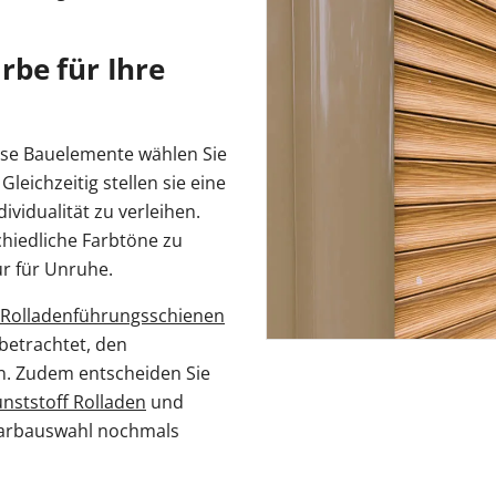
arbe für Ihre
ese Bauelemente wählen Sie
Gleichzeitig stellen sie eine
vidualität zu verleihen.
chiedliche Farbtöne zu
r für Unruhe.
Rolladenführungsschienen
betrachtet, den
ln. Zudem entscheiden Sie
nststoff Rolladen
und
 Farbauswahl nochmals