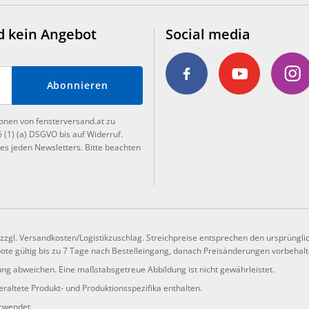
d kein Angebot
Social media
Abonnieren
ionen von fensterversand.at zu
6 (1) (a) DSGVO bis auf Widerruf.
es jeden Newsletters. Bitte beachten
, zzgl. Versandkosten/Logistikzuschlag. Streichpreise entsprechen den ursprüngli
te gültig bis zu 7 Tage nach Bestelleingang, danach Preisänderungen vorbehalte
ng abweichen. Eine maßstabsgetreue Abbildung ist nicht gewährleistet.
raltete Produkt- und Produktionsspezifika enthalten.
erwendet.