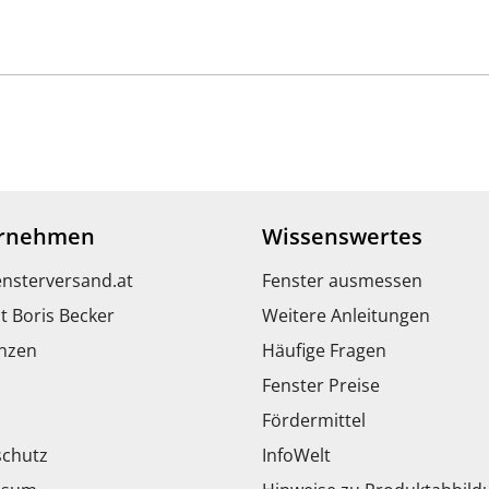
rnehmen
Wissenswertes
ensterversand.at
Fenster ausmessen
t Boris Becker
Weitere Anleitungen
nzen
Häufige Fragen
Fenster Preise
Fördermittel
chutz
InfoWelt