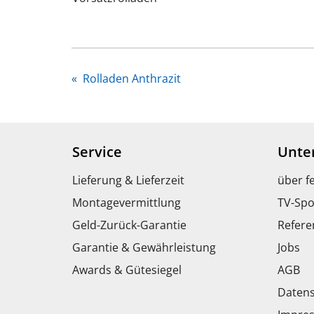
«
Rolladen Anthrazit
Service
Unte
Lieferung & Lieferzeit
über f
Montagevermittlung
TV-Spo
Geld-Zurück-Garantie
Refere
Garantie & Gewährleistung
Jobs
Awards & Gütesiegel
AGB
Datens