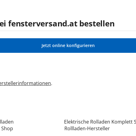
ei fensterversand.at bestellen
Jetzt online konfigurieren
rstellerinformationen
.
lladen
Elektrische Rolladen Komplett 
n Shop
Rollladen-Hersteller