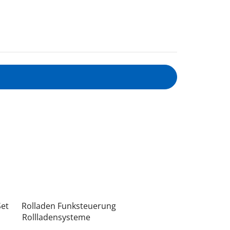
Set
Rolladen Funksteuerung
Rollladensysteme