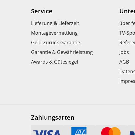
Service
Unte
Lieferung & Lieferzeit
über f
Montagevermittlung
TV-Spo
Geld-Zurück-Garantie
Refere
Garantie & Gewährleistung
Jobs
Awards & Gütesiegel
AGB
Datens
Impre
Zahlungsarten