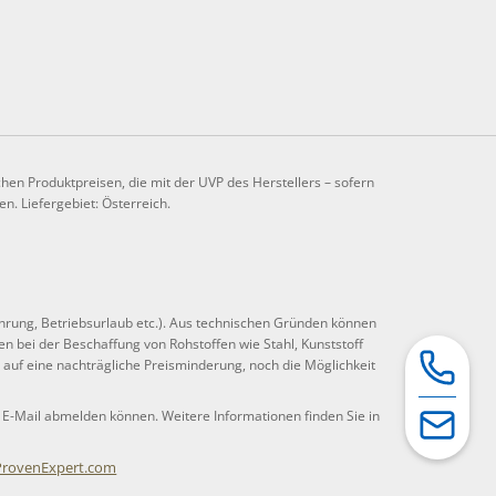
chen Produktpreisen, die mit der UVP des Herstellers – sofern
n. Liefergebiet: Österreich.
hrung, Betriebsurlaub etc.). Aus technischen Gründen können
n bei der Beschaffung von Rohstoffen wie Stahl, Kunststoff
t auf eine nachträgliche Preisminderung, noch die Möglichkeit
r E-Mail abmelden können. Weitere Informationen finden Sie in
ProvenExpert.com