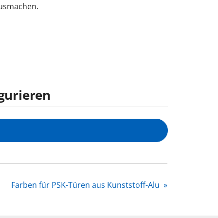
 ausmachen.
igurieren
Farben für PSK-Türen aus Kunststoff-Alu
»