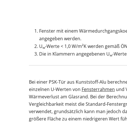
Fenster mit einem Wärmedurchgangskoef
angegeben werden.
U
-Werte < 1,0 W/m²K werden gemäß ÖN
w
Die in Klammern angegebenen U
-Werte
w
Bei einer PSK-Tür aus Kunststoff-Alu berechn
einzelnen U-Werten von
Fensterrahmen
und 
Wärmeverlust am Glasrand. Bei der Berechnu
Vergleichbarkeit meist die Standard-Fenster
verwendet, grundsätzlich kann man jedoch d
größere Fläche zu einem niedrigeren Wert füh