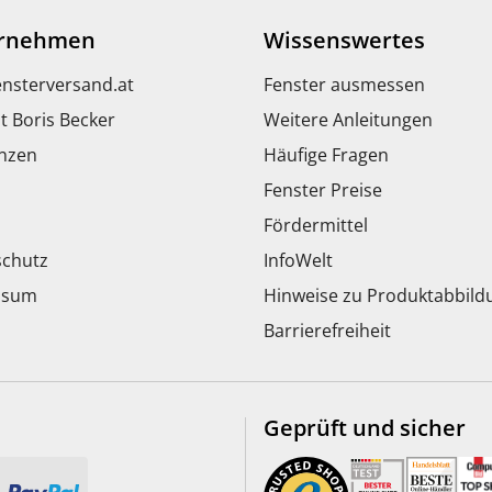
rnehmen
Wissenswertes
ensterversand.at
Fenster ausmessen
t Boris Becker
Weitere Anleitungen
nzen
Häufige Fragen
Fenster Preise
Fördermittel
chutz
InfoWelt
ssum
Hinweise zu Produktabbil
Barrierefreiheit
Geprüft und sicher