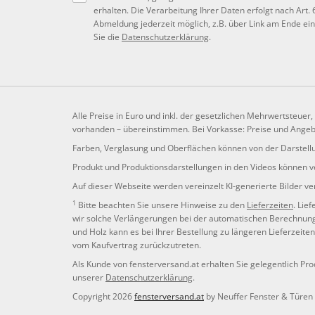
erhalten. Die Verarbeitung Ihrer Daten erfolgt nach Art. 
Abmeldung jederzeit möglich, z.B. über Link am Ende ein
Sie die
Datenschutzerklärung
.
Alle Preise in Euro und inkl. der gesetzlichen Mehrwertsteuer
vorhanden – übereinstimmen. Bei Vorkasse: Preise und Angebo
Farben, Verglasung und Oberflächen können von der Darstellu
Produkt und Produktionsdarstellungen in den Videos können ve
Auf dieser Webseite werden vereinzelt KI-generierte Bilder v
1
Bitte beachten Sie unsere Hinweise zu den
Lieferzeiten
. Lie
wir solche Verlängerungen bei der automatischen Berechnung d
und Holz kann es bei Ihrer Bestellung zu längeren Lieferzeite
vom Kaufvertrag zurückzutreten.
Als Kunde von fensterversand.at erhalten Sie gelegentlich Pro
unserer
Datenschutzerklärung
.
Copyright 2026
fensterversand.at
by Neuffer Fenster & Türen