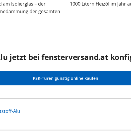
nd am
Isolierglas
– der
1000 Litern Heizöl im Jahr
ärmedämmung der gesamten
lu jetzt bei fensterversand.at konf
PSK-Türen günstig online kaufen
stoff-Alu