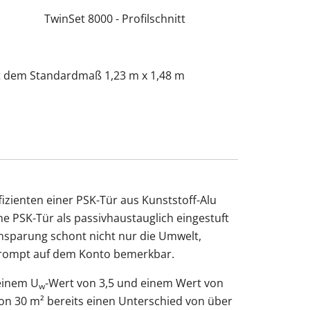
TwinSet 8000 - Profilschnitt
t dem Standardmaß 1,23 m x 1,48 m
ienten einer PSK-Tür aus Kunststoff-Alu
e PSK-Tür als passivhaustauglich eingestuft
nsparung schont nicht nur die Umwelt,
prompt auf dem Konto bemerkbar.
einem U
-Wert von 3,5 und einem Wert von
w
von 30 m² bereits einen Unterschied von über