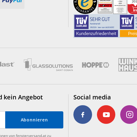
d kein Angebot
Social media
Abonnieren
ionen von fensterversand.at zu