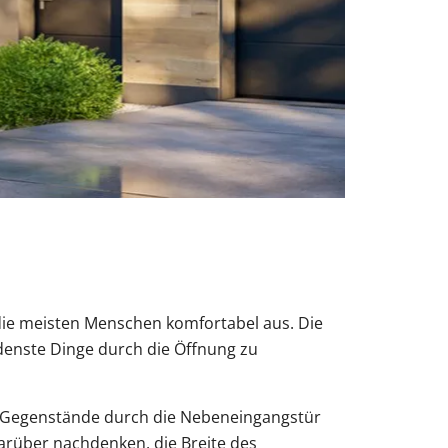
 die meisten Menschen komfortabel aus. Die
denste Dinge durch die Öffnung zu
e Gegenstände durch die Nebeneingangstür
arüber nachdenken, die Breite des