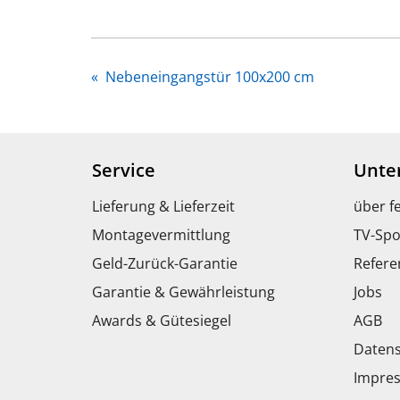
«
Nebeneingangstür 100x200 cm
Service
Unte
Lieferung & Lieferzeit
über f
Montagevermittlung
TV-Spo
Geld-Zurück-Garantie
Refere
Garantie & Gewährleistung
Jobs
Awards & Gütesiegel
AGB
Datens
Impre