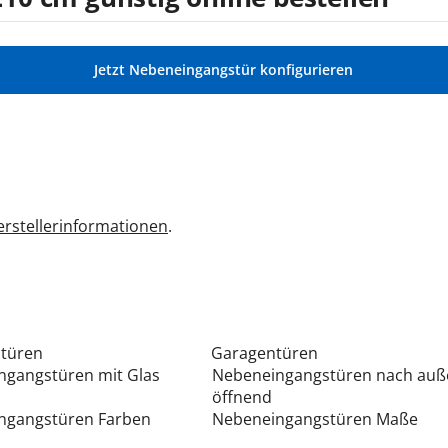
Jetzt Nebeneingangstür konfigurieren
rstellerinformationen
.
stüren
Garagentüren
ngangstüren mit Glas
Nebeneingangstüren nach auß
öffnend
ngangstüren Farben
Nebeneingangstüren Maße