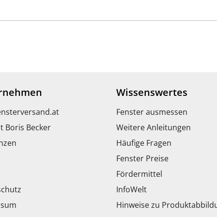
rnehmen
Wissenswertes
ensterversand.at
Fenster ausmessen
t Boris Becker
Weitere Anleitungen
nzen
Häufige Fragen
Fenster Preise
Fördermittel
chutz
InfoWelt
ssum
Hinweise zu Produktabbil