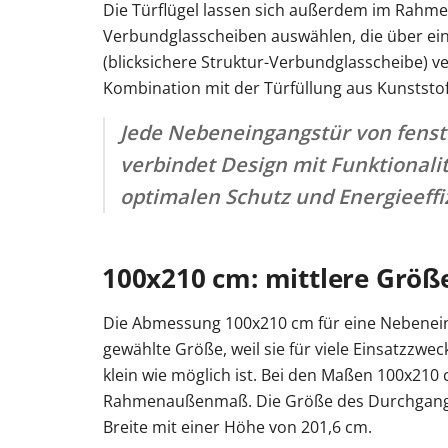
Die Türflügel lassen sich außerdem im Rahme
Verbundglasscheiben auswählen, die über ei
(blicksichere Struktur-Verbundglasscheibe) ver
Kombination mit der Türfüllung aus Kunstst
Jede Nebeneingangstür von fenst
verbindet Design mit Funktionalit
optimalen Schutz und Energieeffi
100x210 cm: mittlere Größe
Die Abmessung 100x210 cm für eine Nebeneing
gewählte Größe, weil sie für viele Einsatzzwe
klein wie möglich ist. Bei den Maßen 100x210
Rahmenaußenmaß. Die Größe des Durchgangs l
Breite mit einer Höhe von 201,6 cm.