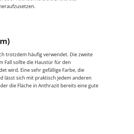
eraufzusetzen.
cm)
ich trotzdem häufig verwendet. Die zweite
 Fall sollte die Haustür für den
t wird. Eine sehr gefällige Farbe, die
nd lässt sich mit praktisch jedem anderen
r die Fläche in Anthrazit bereits eine gute