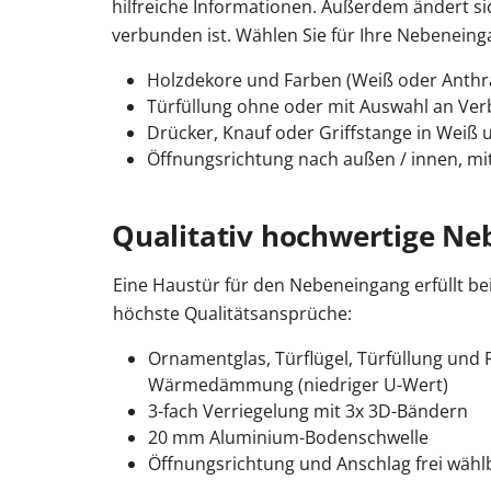
hilfreiche Informationen. Außerdem ändert si
verbunden ist. Wählen Sie für Ihre Nebeneing
Holzdekore und Farben (Weiß oder Anthra
Türfüllung ohne oder mit Auswahl an Ve
Drücker, Knauf oder Griffstange in Weiß 
Öffnungsrichtung nach außen / innen, mit 
Qualitativ hochwertige Ne
Eine Haustür für den Nebeneingang erfüllt be
höchste Qualitätsansprüche:
Ornamentglas, Türflügel, Türfüllung und
Wärmedämmung (niedriger U-Wert)
3-fach Verriegelung mit 3x 3D-Bändern
20 mm Aluminium-Bodenschwelle
Öffnungsrichtung und Anschlag frei wähl