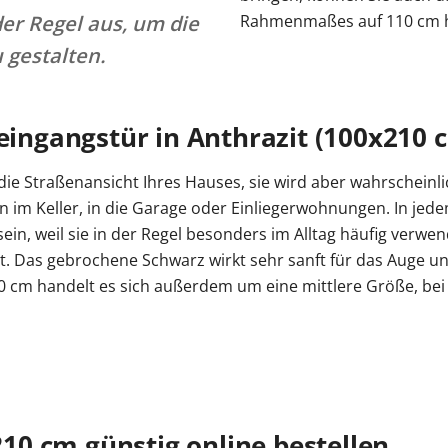
er Regel aus, um die
Rahmenmaßes auf 110 cm h
 gestalten.
neingangstür in Anthrazit (100x210 
die Straßenansicht Ihres Hauses, sie wird aber wahrscheinl
n im Keller, in die Garage oder Einliegerwohnungen. In jedem
, weil sie in der Regel besonders im Alltag häufig verwende
azit. Das gebrochene Schwarz wirkt sehr sanft für das Auge u
 cm handelt es sich außerdem um eine mittlere Größe, bei de
0 cm günstig online bestellen