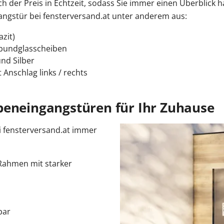
ch der Preis in Echtzeit, sodass Sie immer einen Überblick 
angstür bei fensterversand.at unter anderem aus:
zit)
rbundglasscheiben
und Silber
Anschlag links / rechts
beneingangstüren für Ihr Zuhause
i fensterversand.at immer
 Rahmen mit starker
bar