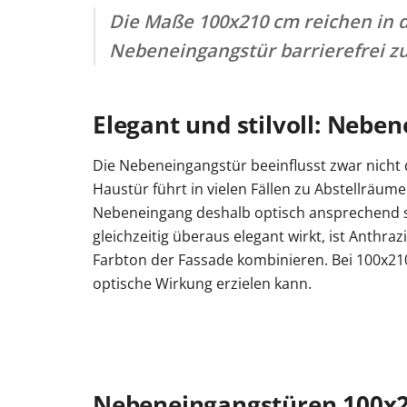
Die Maße 100x210 cm reichen in d
Nebeneingangstür barrierefrei zu
Elegant und stilvoll: Nebe
Die Nebeneingangstür beeinflusst zwar nicht 
Haustür führt in vielen Fällen zu Abstellräume
Nebeneingang deshalb optisch ansprechend sein
gleichzeitig überaus elegant wirkt, ist Anthr
Farbton der Fassade kombinieren. Bei 100x210
optische Wirkung erzielen kann.
Nebeneingangstüren 100x21