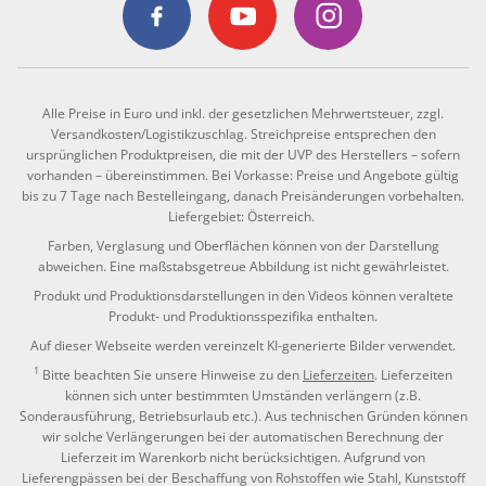
Alle Preise in Euro und inkl. der gesetzlichen Mehrwertsteuer, zzgl.
Versandkosten/Logistikzuschlag. Streichpreise entsprechen den
ursprünglichen Produktpreisen, die mit der UVP des Herstellers – sofern
vorhanden – übereinstimmen. Bei Vorkasse: Preise und Angebote gültig
bis zu 7 Tage nach Bestelleingang, danach Preisänderungen vorbehalten.
Liefergebiet: Österreich.
Farben, Verglasung und Oberflächen können von der Darstellung
abweichen. Eine maßstabsgetreue Abbildung ist nicht gewährleistet.
Produkt und Produktionsdarstellungen in den Videos können veraltete
Produkt- und Produktionsspezifika enthalten.
Auf dieser Webseite werden vereinzelt KI-generierte Bilder verwendet.
1
Bitte beachten Sie unsere Hinweise zu den
Lieferzeiten
. Lieferzeiten
können sich unter bestimmten Umständen verlängern (z.B.
Sonderausführung, Betriebsurlaub etc.). Aus technischen Gründen können
wir solche Verlängerungen bei der automatischen Berechnung der
Lieferzeit im Warenkorb nicht berücksichtigen. Aufgrund von
Lieferengpässen bei der Beschaffung von Rohstoffen wie Stahl, Kunststoff