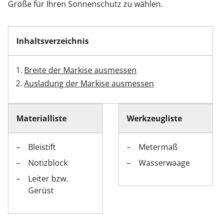
Größe für Ihren Sonnenschutz zu wählen.
Zäune & Tore
Inhaltsverzeichnis
Garagentore
Breite der Markise ausmessen
Ausladung der Markise ausmessen
Carports
Materialliste
Werkzeugliste
Anmelden / Registrieren
Bleistift
Metermaß
Kontakt / Hilfe
Notizblock
Wasserwaage
Leiter bzw.
Gerüst