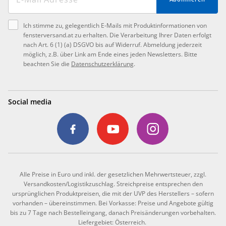
Ich stimme zu, gelegentlich E-Mails mit Produktinformationen von
fensterversand.at zu erhalten. Die Verarbeitung Ihrer Daten erfolgt
nach Art. 6 (1) (a) DSGVO bis auf Widerruf. Abmeldung jederzeit
möglich, z.B. über Link am Ende eines jeden Newsletters. Bitte
beachten Sie die
Datenschutzerklärung
.
Social media
Alle Preise in Euro und inkl. der gesetzlichen Mehrwertsteuer, zzgl.
Versandkosten/Logistikzuschlag. Streichpreise entsprechen den
ursprünglichen Produktpreisen, die mit der UVP des Herstellers – sofern
vorhanden – übereinstimmen. Bei Vorkasse: Preise und Angebote gültig
bis zu 7 Tage nach Bestelleingang, danach Preisänderungen vorbehalten.
Liefergebiet: Österreich.