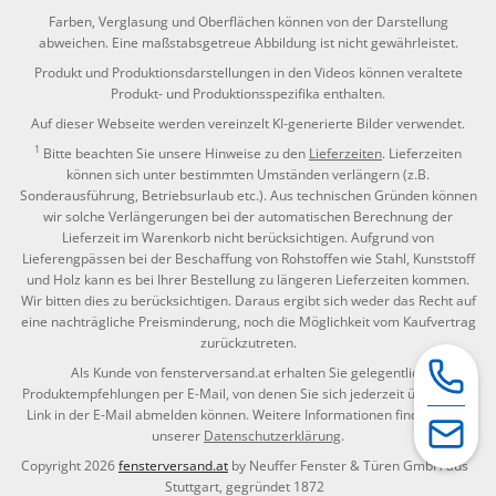
Farben, Verglasung und Oberflächen können von der Darstellung
abweichen. Eine maßstabsgetreue Abbildung ist nicht gewährleistet.
Produkt und Produktionsdarstellungen in den Videos können veraltete
Produkt- und Produktionsspezifika enthalten.
Auf dieser Webseite werden vereinzelt KI-generierte Bilder verwendet.
1
Bitte beachten Sie unsere Hinweise zu den
Lieferzeiten
. Lieferzeiten
können sich unter bestimmten Umständen verlängern (z.B.
Sonderausführung, Betriebsurlaub etc.). Aus technischen Gründen können
wir solche Verlängerungen bei der automatischen Berechnung der
Lieferzeit im Warenkorb nicht berücksichtigen. Aufgrund von
Lieferengpässen bei der Beschaffung von Rohstoffen wie Stahl, Kunststoff
und Holz kann es bei Ihrer Bestellung zu längeren Lieferzeiten kommen.
Wir bitten dies zu berücksichtigen. Daraus ergibt sich weder das Recht auf
eine nachträgliche Preisminderung, noch die Möglichkeit vom Kaufvertrag
zurückzutreten.
Als Kunde von fensterversand.at erhalten Sie gelegentlich
Produktempfehlungen per E-Mail, von denen Sie sich jederzeit über einen
Link in der E-Mail abmelden können. Weitere Informationen finden Sie in
unserer
Datenschutzerklärung
.
Copyright 2026
fensterversand.at
by Neuffer Fenster & Türen GmbH aus
Stuttgart, gegründet 1872